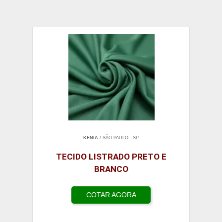
KENIA
/ SÃO PAULO - SP
TECIDO LISTRADO PRETO E
BRANCO
COTAR AGORA