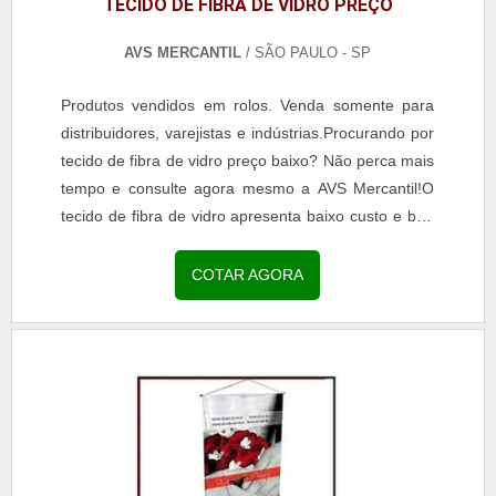
TECIDO DE FIBRA DE VIDRO PREÇO
AVS MERCANTIL
/ SÃO PAULO - SP
Produtos vendidos em rolos. Venda somente para
distribuidores, varejistas e indústrias.Procurando por
tecido de fibra de vidro preço baixo? Não perca mais
tempo e consulte agora mesmo a AVS Mercantil!O
tecido de fibra de vidro apresenta baixo custo e boa
resistência térmica. Totalmente isento...
COTAR AGORA