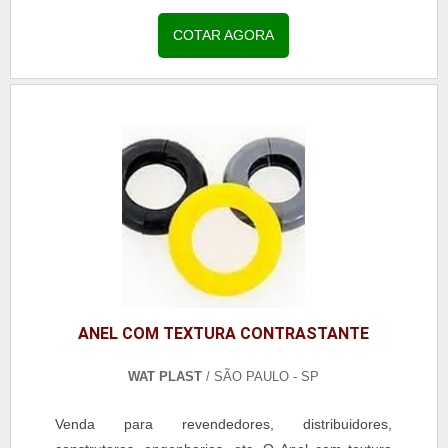
nem libera tinta. É indicado para limpeza de tiner e...
COTAR AGORA
ANEL COM TEXTURA CONTRASTANTE
WAT PLAST
/ SÃO PAULO - SP
Venda para revendedores, distribuidores,