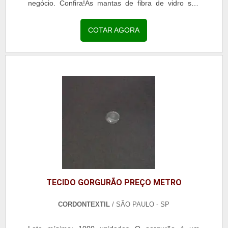
negócio. Confira!As mantas de fibra de vidro são
formadas a partir de uma distribuição uniforme,...
COTAR AGORA
TECIDO GORGURÃO PREÇO METRO
CORDONTEXTIL
/ SÃO PAULO - SP