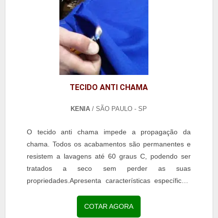
TECIDO ANTI CHAMA
KENIA
/ SÃO PAULO - SP
O tecido anti chama impede a propagação da
chama. Todos os acabamentos são permanentes e
resistem a lavagens até 60 graus C, podendo ser
tratados a seco sem perder as suas
propriedades.Apresenta características específicas,
especiais e duradouras,...
COTAR AGORA