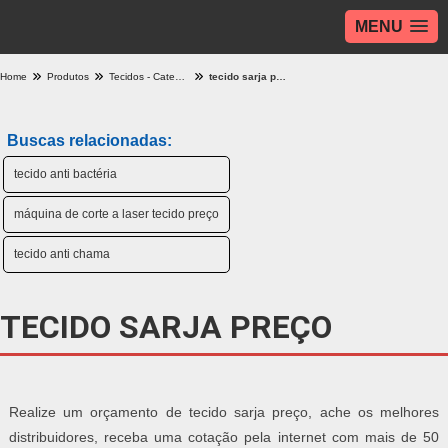
MENU
Home
Produtos
Tecidos - Categoria
tecido sarja preço
Buscas relacionadas:
tecido anti bactéria
máquina de corte a laser tecido preço
tecido anti chama
TECIDO SARJA PREÇO
Realize um orçamento de tecido sarja preço, ache os melhores
distribuidores, receba uma cotação pela internet com mais de 50