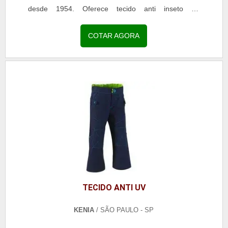
desde 1954. Oferece tecido anti inseto de
excelente...
COTAR AGORA
TECIDO ANTI UV
KENIA
/ SÃO PAULO - SP