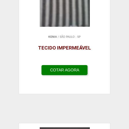
KENIA
/ SÃO PAULO - SP
TECIDO IMPERMEÁVEL
COTAR AGORA