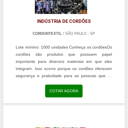
INDÚSTRIA DE CORDÕES
CORDONTEXTIL
/ SÃO PAULO - SP
Lote mínimo: 1000 unidades Conheça os cordõesOs
cordões são produtos que possuem papel
importante para diversos materiais em que eles
integram. Isso ocorre porque os cordões oferecem
segurança e praticidade para as pessoas que os
manuseiam.Os cordões são extremamente
benéficos uma vez que podem...
COTAR AGORA