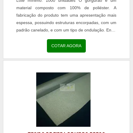
Lote mínimo: 1000 unidades O gorgurão é um
material composto com 100% de poliéster. A
fabricação do produto tem uma apresentação mais
espessa, possuindo estruturas encorpadas, com um
padrão canelado, e com um tipo de ondulação. Entre
os setores atendidos pelo tecido gorgurão preço
metro são:...
COTAR AGORA