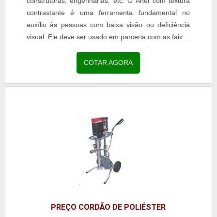
construtoras, engenharias, etc. O Anel com textura
contrastante é uma ferramenta fundamental no
auxílio às pessoas com baixa visão ou deficiência
visual. Ele deve ser usado em parceria com as faixas
de sinalização para degraus e escadas. Principais...
COTAR AGORA
PREÇO CORDÃO DE POLIÉSTER