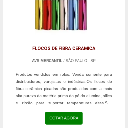
FLOCOS DE FIBRA CERÂMICA
AVS MERCANTIL
/ SÃO PAULO - SP
Produtos vendidos em rolos. Venda somente para
distribuidores, varejistas e indústrias.Os flocos de
fibra cerâmica picadas são produzidos com a mais
alta pureza da matéria prima do pó da alumina, sílica
e zircão para suportar temperaturas altas.Seu
processo é a vácuo e é bastante utilizado na...
COTAR AGORA