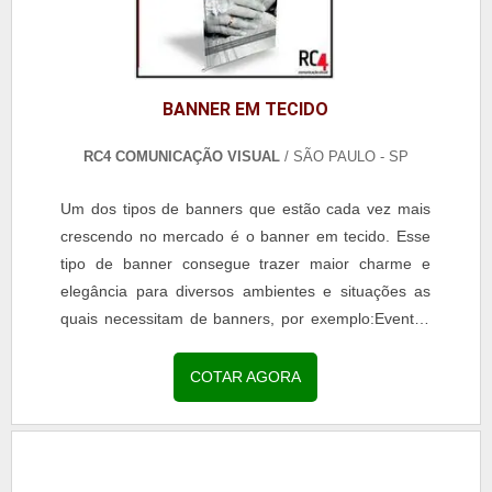
BANNER EM TECIDO
RC4 COMUNICAÇÃO VISUAL
/ SÃO PAULO - SP
Um dos tipos de banners que estão cada vez mais
crescendo no mercado é o banner em tecido. Esse
tipo de banner consegue trazer maior charme e
elegância para diversos ambientes e situações as
quais necessitam de banners, por exemplo:Eventos
corporativos;Festas;Lojas;Comércios.O processo
de...
COTAR AGORA