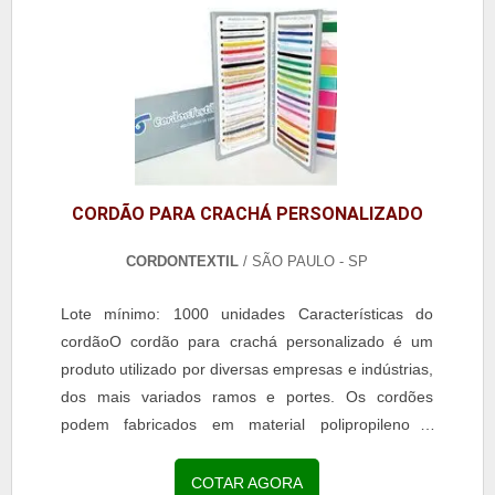
CORDÃO PARA CRACHÁ PERSONALIZADO
CORDONTEXTIL
/ SÃO PAULO - SP
Lote mínimo: 1000 unidades Características do
cordãoO cordão para crachá personalizado é um
produto utilizado por diversas empresas e indústrias,
dos mais variados ramos e portes. Os cordões
podem fabricados em material polipropileno e
poliéster e cada um apresenta características
próprias.O...
COTAR AGORA