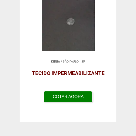
KENIA
/ SÃO PAULO - SP
TECIDO IMPERMEABILIZANTE
COTAR AGORA