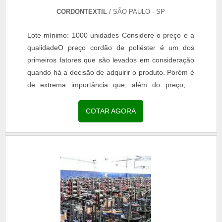
CORDONTEXTIL
/ SÃO PAULO - SP
Lote mínimo: 1000 unidades Considere o preço e a
qualidadeO preço cordão de poliéster é um dos
primeiros fatores que são levados em consideração
quando há a decisão de adquirir o produto. Porém é
de extrema importância que, além do preço, o
cliente considere a qualidade e procedência do...
COTAR AGORA