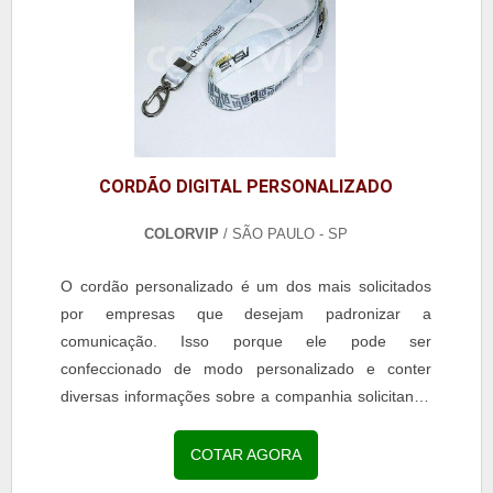
CORDÃO DIGITAL PERSONALIZADO
COLORVIP
/ SÃO PAULO - SP
O cordão personalizado é um dos mais solicitados
por empresas que desejam padronizar a
comunicação. Isso porque ele pode ser
confeccionado de modo personalizado e conter
diversas informações sobre a companhia solicitante,
inclusive a logomarca.MAIS SOBRE O CORDÃO
DIGITAL PERSONALIZADO Além de muito utilizado
COTAR AGORA
em ambientes de trabalho, ele é uma excelente