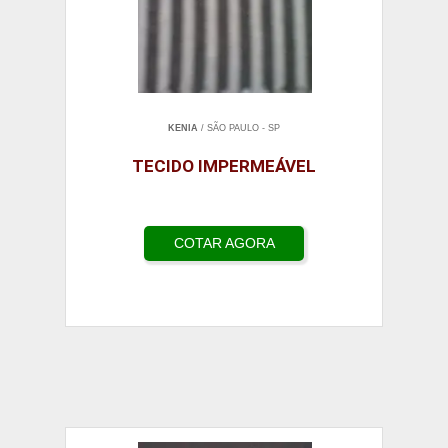
KENIA
/ SÃO PAULO - SP
TECIDO IMPERMEÁVEL
COTAR AGORA