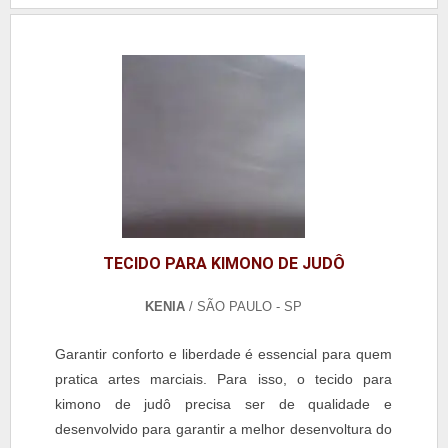
opção de brinde, especialmente para ações de
divulgação de grandes marcas, atuando como um
acessório útil e que evita a perda de crachás, por ex.
TECIDO PARA KIMONO DE JUDÔ
KENIA
/ SÃO PAULO - SP
Garantir conforto e liberdade é essencial para quem
pratica artes marciais. Para isso, o tecido para
kimono de judô precisa ser de qualidade e
desenvolvido para garantir a melhor desenvoltura do