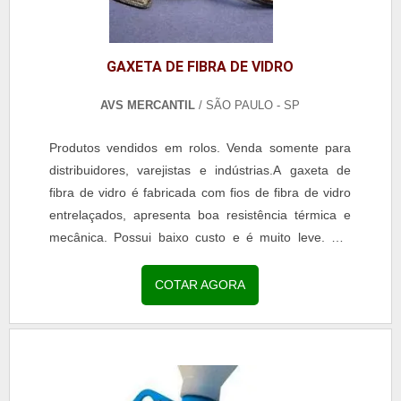
GAXETA DE FIBRA DE VIDRO
AVS MERCANTIL
/ SÃO PAULO - SP
Produtos vendidos em rolos. Venda somente para
distribuidores, varejistas e indústrias.A gaxeta de
fibra de vidro é fabricada com fios de fibra de vidro
entrelaçados, apresenta boa resistência térmica e
mecânica. Possui baixo custo e é muito leve. Por
estas características é um excelente...
COTAR AGORA