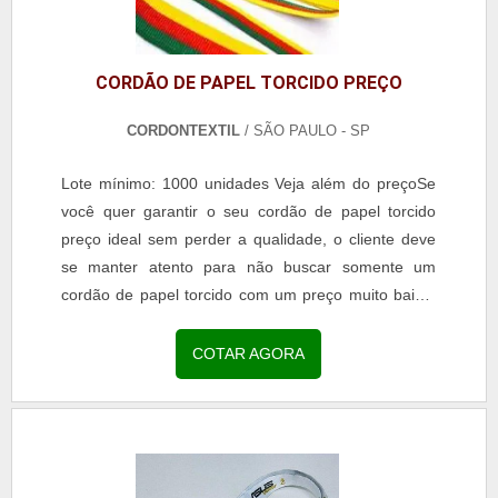
CORDÃO DE PAPEL TORCIDO PREÇO
CORDONTEXTIL
/ SÃO PAULO - SP
Lote mínimo: 1000 unidades Veja além do preçoSe
você quer garantir o seu cordão de papel torcido
preço ideal sem perder a qualidade, o cliente deve
se manter atento para não buscar somente um
cordão de papel torcido com um preço muito baixo,
afinal, é necessário que o produto seja de total...
COTAR AGORA