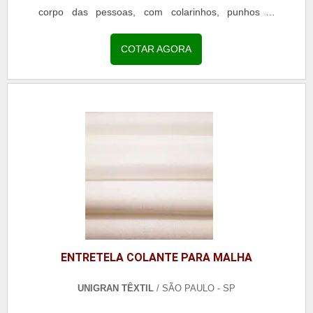
corpo das pessoas, com colarinhos, punhos e
golas...
COTAR AGORA
ENTRETELA COLANTE PARA MALHA
UNIGRAN TÊXTIL
/ SÃO PAULO - SP