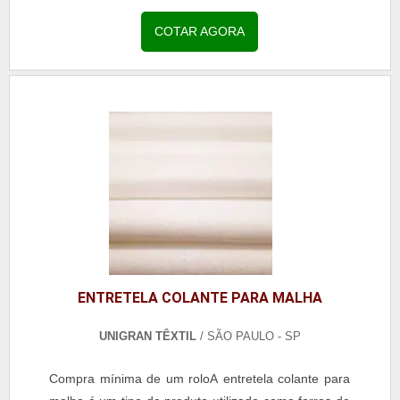
adaptar o produto de acordo com a demanda
necessária.Esse...
COTAR AGORA
ENTRETELA COLANTE PARA MALHA
UNIGRAN TÊXTIL
/ SÃO PAULO - SP
Compra mínima de um roloA entretela colante para