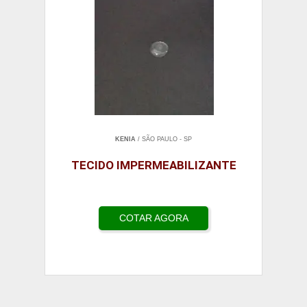
KENIA
/ SÃO PAULO - SP
TECIDO IMPERMEABILIZANTE
COTAR AGORA