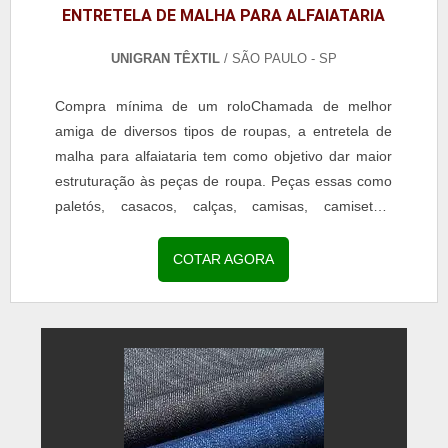
ENTRETELA DE MALHA PARA ALFAIATARIA
UNIGRAN TÊXTIL
/ SÃO PAULO - SP
Compra mínima de um roloChamada de melhor
amiga de diversos tipos de roupas, a entretela de
malha para alfaiataria tem como objetivo dar maior
estruturação às peças de roupa. Peças essas como
paletós, casacos, calças, camisas, camisetas,
entre...
COTAR AGORA