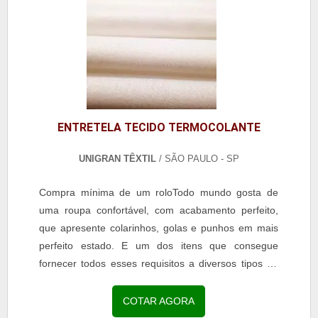
ENTRETELA TECIDO TERMOCOLANTE
UNIGRAN TÊXTIL
/ SÃO PAULO - SP
Compra mínima de um roloTodo mundo gosta de
uma roupa confortável, com acabamento perfeito,
que apresente colarinhos, golas e punhos em mais
perfeito estado. E um dos itens que consegue
fornecer todos esses requisitos a diversos tipos de
peças de...
COTAR AGORA