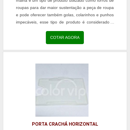
malha é um tipo de produto utilizado como forros de
roupas para dar maior sustentação a peça de roupa
e pode oferecer também golas, colarinhos e punhos
impecáveis, esse tipo de produto é considerado o
melhor amigo das peças de roupas, justamente...
COTAR AGORA
PORTA CRACHÁ HORIZONTAL