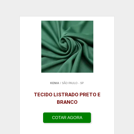
KENIA
/ SÃO PAULO - SP
TECIDO LISTRADO PRETO E
BRANCO
COTAR AGORA