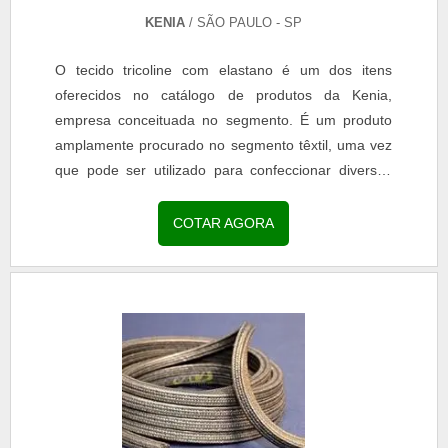
KENIA
/ SÃO PAULO - SP
O tecido tricoline com elastano é um dos itens
oferecidos no catálogo de produtos da Kenia,
empresa conceituada no segmento. É um produto
amplamente procurado no segmento têxtil, uma vez
que pode ser utilizado para confeccionar diversos
modelos de peças. O uso do elastano confere
elasticidade...
COTAR AGORA