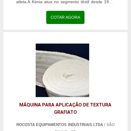
atleta.A Kenia atua no segmento têxtil desde 1954.
Realiza a fabricação de tecidos para a linha...
COTAR AGORA
MÁQUINA PARA APLICAÇÃO DE TEXTURA
GRAFIATO
ROCOSTA EQUIPAMENTOS INDUSTRIAIS LTDA
/ SÃO