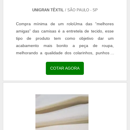
UNIGRAN TÊXTIL
/ SÃO PAULO - SP
Compra mínima de um roloUma das “melhores
amigas” das camisas é a entretela de tecido, esse
tipo de produto tem como objetivo dar um
acabamento mais bonito a peça de roupa,
melhorando a qualidade dos colarinhos, punhos e
golas. Sendo um dos tipos...
COTAR AGORA