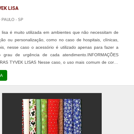
EK LISA
O PAULO - SP
k lisa é muito utilizada em ambientes que não necessitam de
ão ou personalização, como no caso de hospitais, clínicas,
ois, nesse caso o acessório é utilizado apenas para fazer a
 do grau de urgência de cada atendimento.INFORMAÇÕES
AS TYVEK LISAS Nesse caso, o uso mais comum de cores
 vermelhas e amarelas, porém, o mercado oferece diversas
A