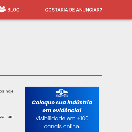
BLOG
GOSTARIA DE ANUNCIAR?
vos hoje
izar um