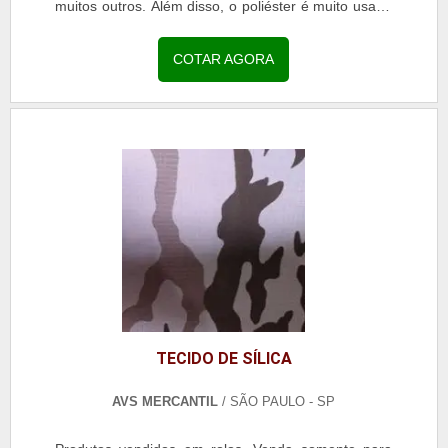
muitos outros. Além disso, o poliéster é muito usado
na indústria têxtil, pois sua fibra sintética é uma...
COTAR AGORA
TECIDO DE SÍLICA
AVS MERCANTIL
/ SÃO PAULO - SP