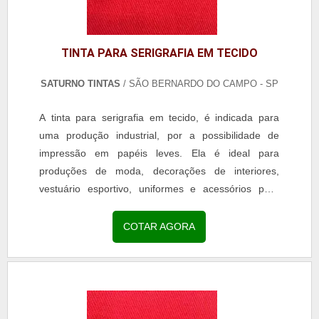
TINTA PARA SERIGRAFIA EM TECIDO
SATURNO TINTAS
/ SÃO BERNARDO DO CAMPO - SP
A tinta para serigrafia em tecido, é indicada para
uma produção industrial, por a possibilidade de
impressão em papéis leves. Ela é ideal para
produções de moda, decorações de interiores,
vestuário esportivo, uniformes e acessórios para
esportes. Linha serigráfica Vinílica
Brilhante;Vinílica...
COTAR AGORA