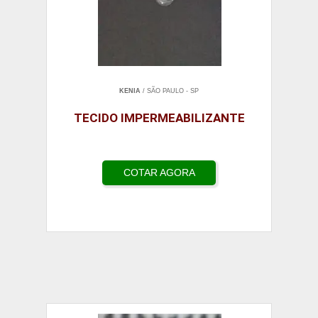
KENIA
/ SÃO PAULO - SP
TECIDO IMPERMEABILIZANTE
COTAR AGORA