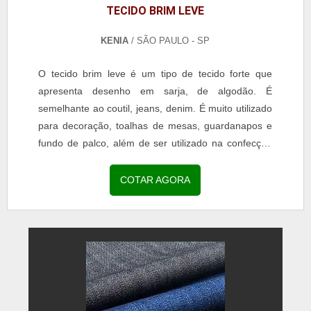
TECIDO BRIM LEVE
KENIA
/ SÃO PAULO - SP
O tecido brim leve é um tipo de tecido forte que
apresenta desenho em sarja, de algodão. É
semelhante ao coutil, jeans, denim. É muito utilizado
para decoração, toalhas de mesas, guardanapos e
fundo de palco, além de ser utilizado na confecção
de...
COTAR AGORA