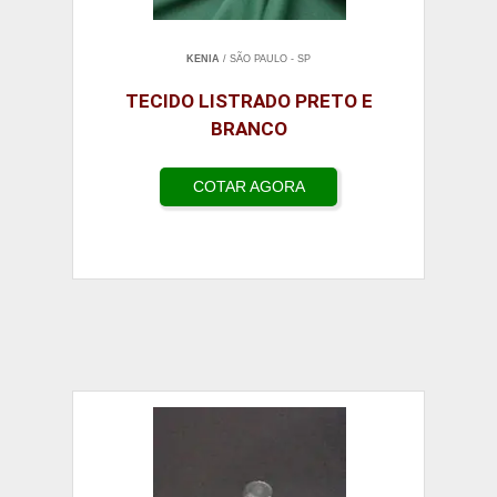
KENIA
/ SÃO PAULO - SP
TECIDO LISTRADO PRETO E
BRANCO
COTAR AGORA