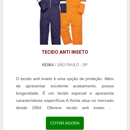
TECIDO ANTI INSETO
KENIA
/ SÃO PAULO - SP
O tecido anti inseto é uma opção de proteção. Além
de apresentar excelente acabamento, possui
longevidade. É um tecido especial e apresenta
características específicas.A Kenia atua no mercado
desde 1954. Oferece tecido anti inseto de
excelente...
COTAR AGORA