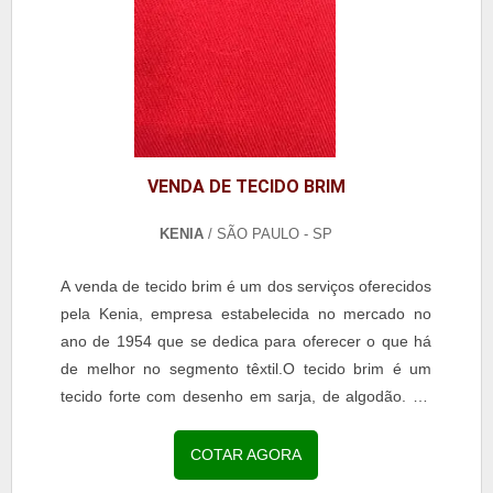
VENDA DE TECIDO BRIM
KENIA
/ SÃO PAULO - SP
A venda de tecido brim é um dos serviços oferecidos
pela Kenia, empresa estabelecida no mercado no
ano de 1954 que se dedica para oferecer o que há
de melhor no segmento têxtil.O tecido brim é um
tecido forte com desenho em sarja, de algodão. Se
assemelha ao coutil, jeans, denim. É usado para...
COTAR AGORA