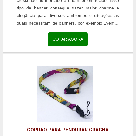
crescendo no mercado é o banner em tecido. Esse
tipo de banner consegue trazer maior charme e
elegância para diversos ambientes e situações as
quais necessitam de banners, por exemplo:Eventos
corporativos;Festas;Lojas;Comércios.O processo
de...
COTAR AGORA
CORDÃO PARA PENDURAR CRACHÁ