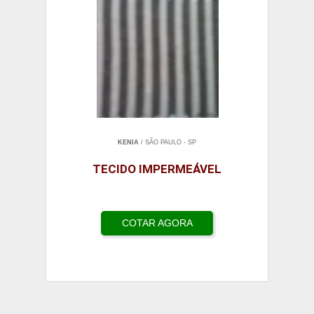
KENIA
/ SÃO PAULO - SP
TECIDO IMPERMEÁVEL
COTAR AGORA