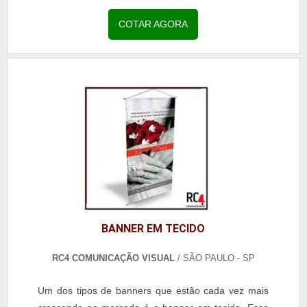
branca, mas nada impede de ser cinza, preto, azul,
verde...
COTAR AGORA
BANNER EM TECIDO
RC4 COMUNICAÇÃO VISUAL
/ SÃO PAULO - SP
Um dos tipos de banners que estão cada vez mais