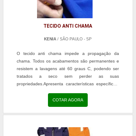
TECIDO ANTI CHAMA
KENIA
/ SÃO PAULO - SP
O tecido anti chama impede a propagação da
chama. Todos os acabamentos são permanentes e
resistem a lavagens até 60 graus C, podendo ser
tratados a seco sem perder as suas
propriedades.Apresenta características específicas,
especiais e duradouras,...
COTAR AGORA