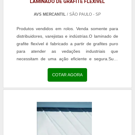
LAMINADO DE GRAFITE FLEXÍVEL
AVS MERCANTIL
/ SÃO PAULO - SP
Produtos vendidos em rolos. Venda somente para
distribuidores, varejistas e indústrias.O laminado de
grafite flexível é fabricado a partir de grafites puro
para atender as vedações industriais que
necessitam de uma ação eficiente e segura.Suas
excelentes características permitem trabalhar em...
COTAR AGORA