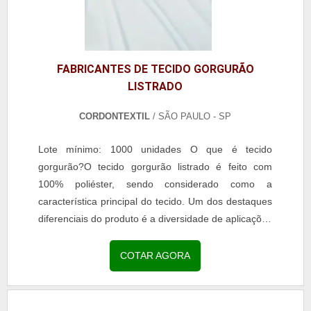
FABRICANTES DE TECIDO GORGURÃO
LISTRADO
CORDONTEXTIL
/ SÃO PAULO - SP
Lote mínimo: 1000 unidades O que é tecido
gorgurão?O tecido gorgurão listrado é feito com
100% poliéster, sendo considerado como a
característica principal do tecido. Um dos destaques
diferenciais do produto é a diversidade de aplicações
do material, que tem uma gama de aplicações na
elaboração...
COTAR AGORA