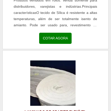
Produtos vendidos em rolos. Venda somente para
distribuidores, varejistas e indústrias.Principais
característicasO tecido de Sílica é resistente a altas
temperaturas, além de ser totalmente isento de
amianto. Pode ser usado para, revestimento de
tubulações, confecção de juntas expansão,...
COTAR AGORA