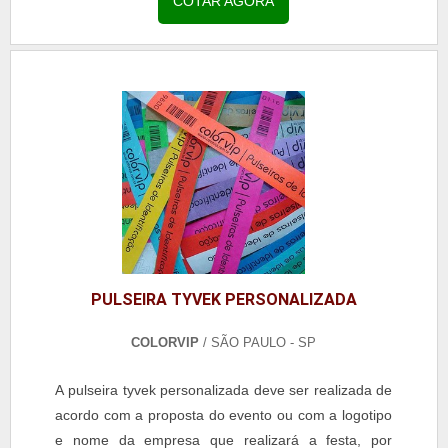
COTAR AGORA
pode ser utilizado também para eventos adultos,
pois possui toda a elegância necessária para ofere...
PULSEIRA TYVEK PERSONALIZADA
COLORVIP
/ SÃO PAULO - SP
A pulseira tyvek personalizada deve ser realizada de
acordo com a proposta do evento ou com a logotipo
e nome da empresa que realizará a festa, por