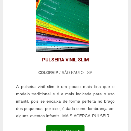
PULSEIRA VINIL SLIM
COLORVIP
/ SÃO PAULO - SP
A pulseira vinil slim é um pouco mais fina que o
modelo tradicional e é a mais indicada para o uso
infantil, pois se encaixa de forma perfeita no braço
dos pequenos, por isso, é dada como lembrança em
alguns eventos infantis. MAIS ACERCA PULSEIRAS
VINIL SLIM Apesar do tamanho, o acessório
proporciona diversos benefícios para os usuários e