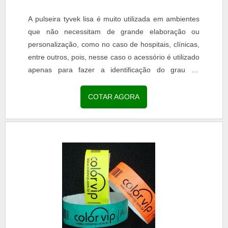
A pulseira tyvek lisa é muito utilizada em ambientes
que não necessitam de grande elaboração ou
personalização, como no caso de hospitais, clínicas,
entre outros, pois, nesse caso o acessório é utilizado
apenas para fazer a identificação do grau de
urgência de cada atendimento.INFORMAÇÕES
SOBRE PULSEIRAS TYVEK LISAS Nesse caso, o
COTAR AGORA
uso mais comum de cores são as verdes, vermelhas
e amarelas, porém, o mercado oferece diversas
outras opções...