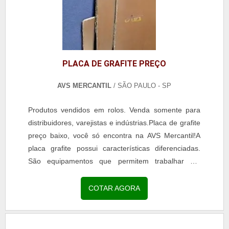
PLACA DE GRAFITE PREÇO
AVS MERCANTIL
/ SÃO PAULO - SP
Produtos vendidos em rolos. Venda somente para
distribuidores, varejistas e indústrias.Placa de grafite
preço baixo, você só encontra na AVS Mercantil!A
placa grafite possui características diferenciadas.
São equipamentos que permitem trabalhar em
limites extremos de temperatura, vedando...
COTAR AGORA