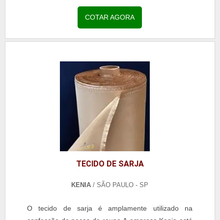
mecânicas, como alta resistência ao corte e...
COTAR AGORA
TECIDO DE SARJA
KENIA
/ SÃO PAULO - SP
O tecido de sarja é amplamente utilizado na