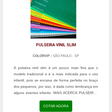
PULSEIRA VINIL SLIM
COLORVIP
/ SÃO PAULO - SP
A pulseira vinil slim é um pouco mais fina que o
modelo tradicional e é a mais indicada para o uso
infantil, pois se encaixa de forma perfeita no braço
dos pequenos, por isso, é dada como lembrança em
alguns eventos infantis. MAIS ACERCA PULSEIRAS
VINIL SLIM Apesar do tamanho, o acessório
proporciona diversos benefícios para os usuários e
COTAR AGORA
pode ser utilizado também para eventos adultos,