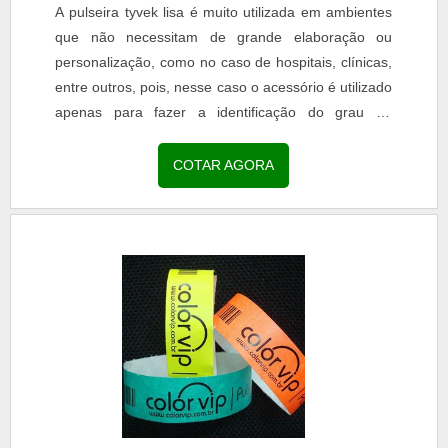
A pulseira tyvek lisa é muito utilizada em ambientes
que não necessitam de grande elaboração ou
personalização, como no caso de hospitais, clínicas,
entre outros, pois, nesse caso o acessório é utilizado
apenas para fazer a identificação do grau de
urgência de cada atendimento.INFORMAÇÕES
SOBRE PULSEIRAS TYVEK LISAS Nesse caso, o
COTAR AGORA
uso mais comum de cores são as verdes, vermelhas
e amarelas, porém, o mercado oferece diversas
outras opções...