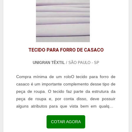
TECIDO PARA FORRO DE CASACO
UNIGRAN TÊXTIL
/ SÃO PAULO - SP
Compra mínima de um roloO tecido para forro de
casaco é um importante complemento desse tipo de
peça de roupa. O tecido faz parte da estrutura da
peça de roupa e, por conta disso, deve possuir
alguns atributos para que vista bem em qualquer
pessoa, por exemplo:Ele seja antiestético;Deve ser...
COTAR AGORA