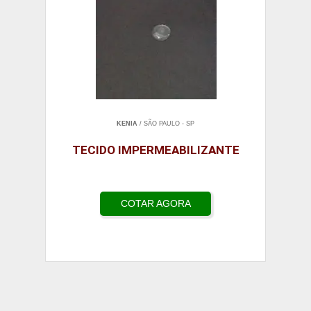
KENIA
/ SÃO PAULO - SP
TECIDO IMPERMEABILIZANTE
COTAR AGORA