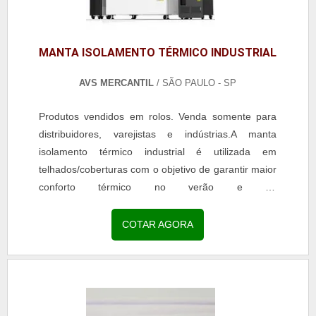
MANTA ISOLAMENTO TÉRMICO INDUSTRIAL
AVS MERCANTIL
/ SÃO PAULO - SP
Produtos vendidos em rolos. Venda somente para
distribuidores, varejistas e indústrias.A manta
isolamento térmico industrial é utilizada em
telhados/coberturas com o objetivo de garantir maior
conforto térmico no verão e no
inverno.Independente de qual seja o clima que
esteja fazendo no dia, a...
COTAR AGORA