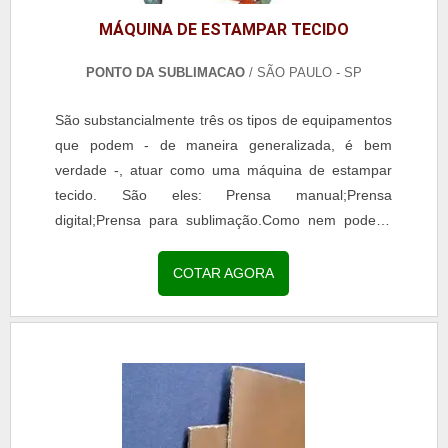
MÁQUINA DE ESTAMPAR TECIDO
PONTO DA SUBLIMACAO
/ SÃO PAULO - SP
São substancialmente três os tipos de equipamentos
que podem - de maneira generalizada, é bem
verdade -, atuar como uma máquina de estampar
tecido. São eles: Prensa manual;Prensa
digital;Prensa para sublimação.Como nem poderia
deixar de ser, cada um deles possui, é claro,
particularidades...
COTAR AGORA