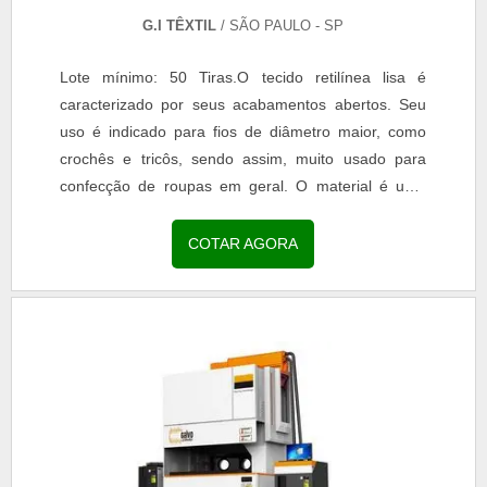
G.I TÊXTIL
/ SÃO PAULO - SP
Lote mínimo: 50 Tiras.O tecido retilínea lisa é
caracterizado por seus acabamentos abertos. Seu
uso é indicado para fios de diâmetro maior, como
crochês e tricôs, sendo assim, muito usado para
confecção de roupas em geral. O material é uma
opção encontrada por empresas de confecção que
desejam...
COTAR AGORA