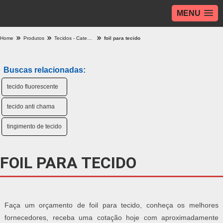
MENU
Home
Produtos
Tecidos - Categoria
foil para tecido
Buscas relacionadas:
tecido fluorescente
tecido anti chama
tingimento de tecido
FOIL PARA TECIDO
Faça um orçamento de foil para tecido, conheça os melhores
fornecedores, receba uma cotação hoje com aproximadamente