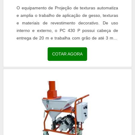
O equipamento de Projeção de texturas automatiza
e amplia o trabalho de aplicação de gesso, texturas
e materiais de revestimento decorativo. De uso
interno e externo, o PC 430 P possui cabeça de
entrega de 20 m e trabalha com grão de até 3 mm,
operando com pressão máxima de 40 bar.Projeção
de...
COTAR AGORA