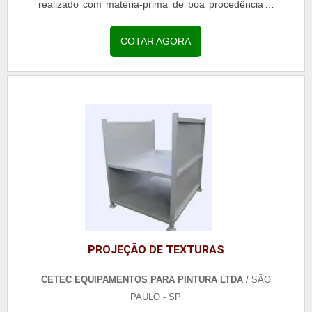
realizado com matéria-prima de boa procedência e
por com processos que visam sua
durabilidade.Sendo...
COTAR AGORA
PROJEÇÃO DE TEXTURAS
CETEC EQUIPAMENTOS PARA PINTURA LTDA
/ SÃO
PAULO - SP