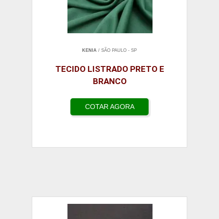
KENIA
/ SÃO PAULO - SP
TECIDO LISTRADO PRETO E
BRANCO
COTAR AGORA