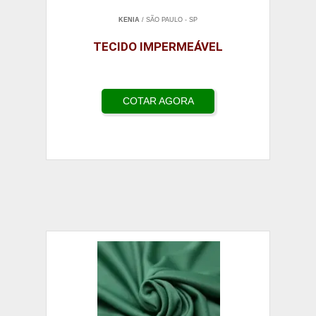
KENIA
/ SÃO PAULO - SP
TECIDO IMPERMEÁVEL
COTAR AGORA