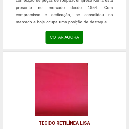
confecção de peças de roupa.A empresa Kenia está
presente no mercado desde 1954. Com
compromisso e dedicação, se consolidou no
mercado e hoje ocupa uma posição de destaque no
segmento têxtil.Fabrica tecidos para linha
profissional, acessórios e moda....
COTAR AGORA
TECIDO RETILÍNEA LISA