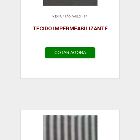
KENIA
/ SÃO PAULO - SP
TECIDO IMPERMEABILIZANTE
COTAR AGORA