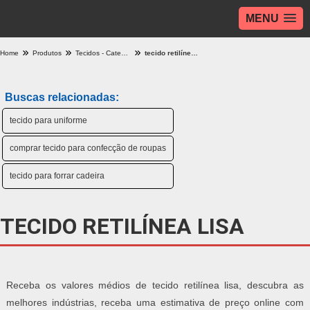
MENU
Home
Produtos
Tecidos - Categoria
tecido retilínea lisa
Buscas relacionadas:
tecido para uniforme
comprar tecido para confecção de roupas
tecido para forrar cadeira
TECIDO RETILÍNEA LISA
Receba os valores médios de tecido retilínea lisa, descubra as
melhores indústrias, receba uma estimativa de preço online com