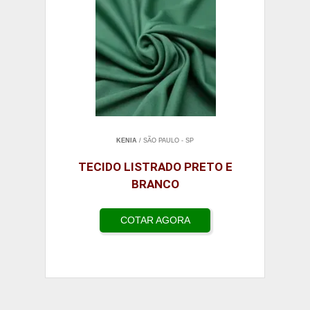
KENIA
/ SÃO PAULO - SP
TECIDO LISTRADO PRETO E
BRANCO
COTAR AGORA