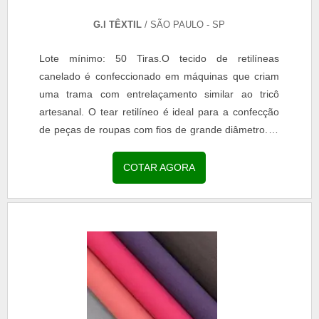
G.I TÊXTIL
/ SÃO PAULO - SP
Lote mínimo: 50 Tiras.O tecido de retilíneas
canelado é confeccionado em máquinas que criam
uma trama com entrelaçamento similar ao tricô
artesanal. O tear retilíneo é ideal para a confecção
de peças de roupas com fios de grande diâmetro. O
outro...
COTAR AGORA