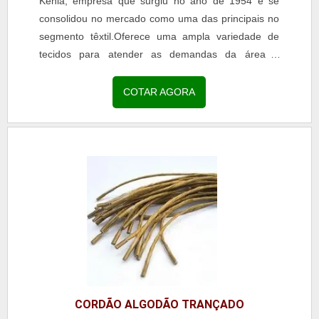
Kenia, empresa que surgiu no ano de 1954 e se
consolidou no mercado como uma das principais no
segmento têxtil.Oferece uma ampla variedade de
tecidos para atender as demandas da área e
garantir a satisfação dos clientes. Entre os tecidos
oferecidos...
COTAR AGORA
CORDÃO ALGODÃO TRANÇADO