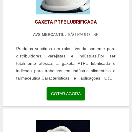
GAXETA PTFE LUBRIFICADA
AVS MERCANTIL
/ SÃO PAULO - SP
Produtos vendidos em rolos. Venda somente para
distribuidores, varejistas e indústrias.Por ser
totalmente atóxica, a gaxeta PTFE lubrificada é
indicada para trabalhos em indústria alimentícia e
farmacêutica.Características e aplicações Ótima
resistência química, ideal para trabalhar em...
COTAR AGORA