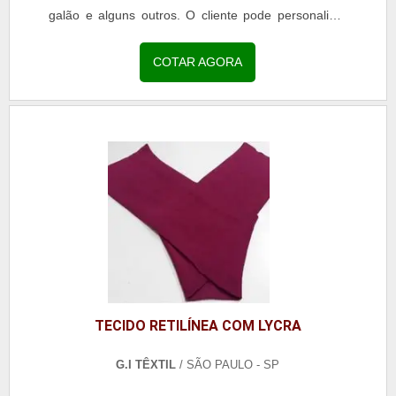
galão e alguns outros. O cliente pode personalizar
o...
COTAR AGORA
TECIDO RETILÍNEA COM LYCRA
G.I TÊXTIL
/ SÃO PAULO - SP