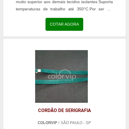
muito superior aos demais tecidos isolantes.Suporta
temperaturas de trabalho até 350°C.Por ser um
tecido confeccionado tipo tela e fabricado a...
COTAR AGORA
CORDÃO DE SERIGRAFIA
COLORVIP
/ SÃO PAULO - SP