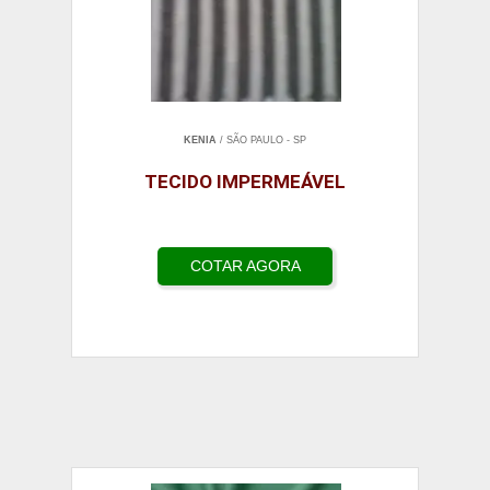
KENIA
/ SÃO PAULO - SP
TECIDO IMPERMEÁVEL
COTAR AGORA