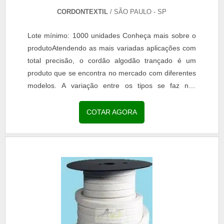
CORDONTEXTIL
/ SÃO PAULO - SP
Lote mínimo: 1000 unidades Conheça mais sobre o
produtoAtendendo as mais variadas aplicações com
total precisão, o cordão algodão trançado é um
produto que se encontra no mercado com diferentes
modelos. A variação entre os tipos se faz nas
diversas cores e medidas, de forma a valorizar a
peça...
COTAR AGORA