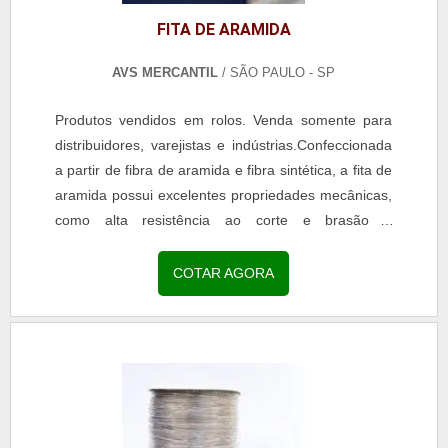
FITA DE ARAMIDA
AVS MERCANTIL
/ SÃO PAULO - SP
Produtos vendidos em rolos. Venda somente para
distribuidores, varejistas e indústrias.Confeccionada
a partir de fibra de aramida e fibra sintética, a fita de
aramida possui excelentes propriedades mecânicas,
como alta resistência ao corte e brasão e
suportando temperaturas de até 280°C.A fita...
COTAR AGORA