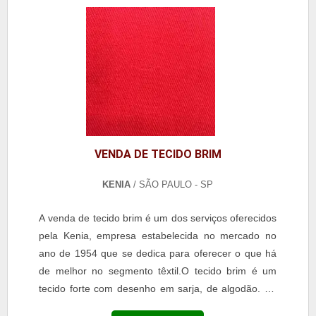
VENDA DE TECIDO BRIM
KENIA
/ SÃO PAULO - SP
A venda de tecido brim é um dos serviços oferecidos
pela Kenia, empresa estabelecida no mercado no
ano de 1954 que se dedica para oferecer o que há
de melhor no segmento têxtil.O tecido brim é um
tecido forte com desenho em sarja, de algodão. Se
assemelha ao coutil, jeans, denim. É usado para...