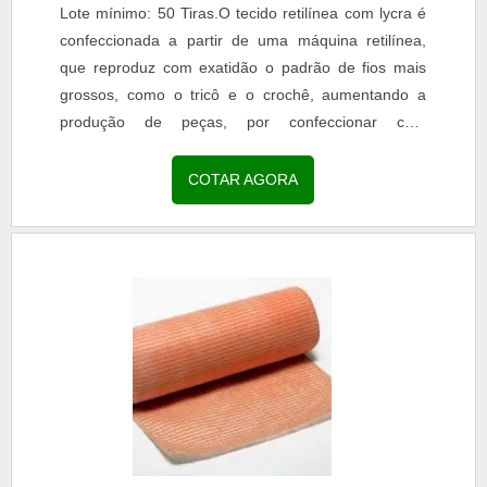
Lote mínimo: 50 Tiras.O tecido retilínea com lycra é
confeccionada a partir de uma máquina retilínea,
que reproduz com exatidão o padrão de fios mais
grossos, como o tricô e o crochê, aumentando a
produção de peças, por confeccionar com
agilidade...
COTAR AGORA