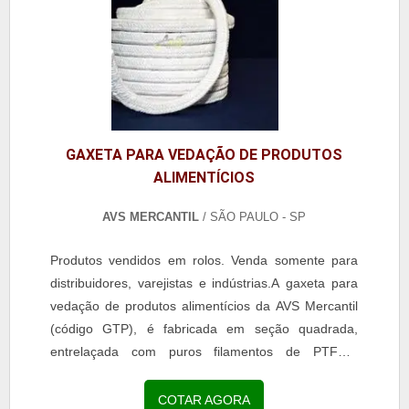
GAXETA PARA VEDAÇÃO DE PRODUTOS
ALIMENTÍCIOS
AVS MERCANTIL
/ SÃO PAULO - SP
Produtos vendidos em rolos. Venda somente para
distribuidores, varejistas e indústrias.A gaxeta para
vedação de produtos alimentícios da AVS Mercantil
(código GTP), é fabricada em seção quadrada,
entrelaçada com puros filamentos de PTFE.É
indicada também para:- Vedação de hastes de
válvulas;-...
COTAR AGORA