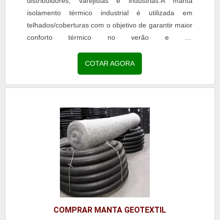
distribuidores, varejistas e indústrias.A manta
isolamento térmico industrial é utilizada em
telhados/coberturas com o objetivo de garantir maior
conforto térmico no verão e no
inverno.Independente de qual seja o clima que
esteja fazendo no dia, a...
COTAR AGORA
COMPRAR MANTA GEOTEXTIL