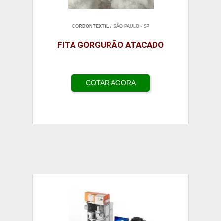
CORDONTEXTIL
/ SÃO PAULO - SP
FITA GORGURÃO ATACADO
COTAR AGORA