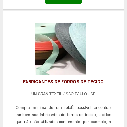
Aliás, a tinta utilizada para a impressão não deve
dissolver com o suor do corpo. MAIS SOBRE
CORDÃO DIGITAL Vale ressaltar que o mercado
oferece diversas op.
FABRICANTES DE FORROS DE TECIDO
UNIGRAN TÊXTIL
/ SÃO PAULO - SP
Compra mínima de um roloÉ possível encontrar
também nos fabricantes de forros de tecido, tecidos
que não são utilizados comumente, por exemplo, a