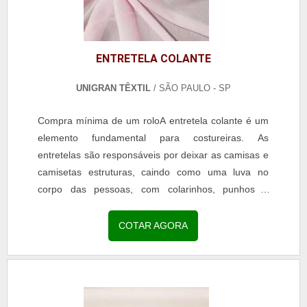
ENTRETELA COLANTE
UNIGRAN TÊXTIL
/ SÃO PAULO - SP
Compra mínima de um roloA entretela colante é um
elemento fundamental para costureiras. As
entretelas são responsáveis por deixar as camisas e
camisetas estruturas, caindo como uma luva no
corpo das pessoas, com colarinhos, punhos e
golas...
COTAR AGORA