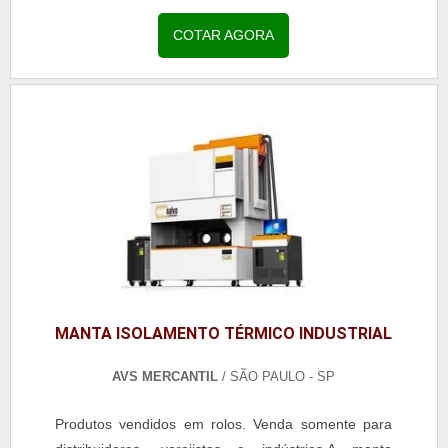
os setores atendidos pelo tecido gorgurão preço
metro são:...
COTAR AGORA
MANTA ISOLAMENTO TÉRMICO INDUSTRIAL
AVS MERCANTIL
/ SÃO PAULO - SP
Produtos vendidos em rolos. Venda somente para