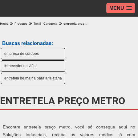
MENU
Home
Produtos
Textil - Categoria
entretela preço metro
Buscas relacionadas:
empresa de cordões
fornecedor de viés
entretela de malha para alfaiataria
ENTRETELA PREÇO METRO
Encontre entretela preço metro, você só consegue aqui no
Soluções Industriais, receba os valores médios já com