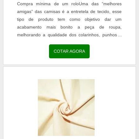
Compra mínima de um roloUma das “melhores
amigas” das camisas é a entretela de tecido, esse
tipo de produto tem como objetivo dar um
acabamento mais bonito a peça de roupa,
melhorando a qualidade dos colarinhos, punhos e
golas. Sendo um dos tipos...
COTAR AGORA