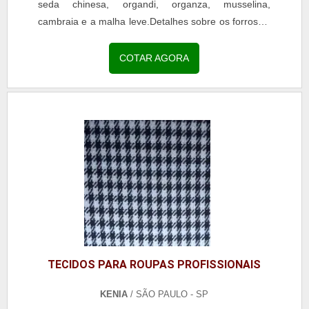
seda chinesa, organdi, organza, musselina,
cambraia e a malha leve.Detalhes sobre os forrosOs
forros de tecidos são importantes componentes de...
COTAR AGORA
TECIDOS PARA ROUPAS PROFISSIONAIS
KENIA
/ SÃO PAULO - SP