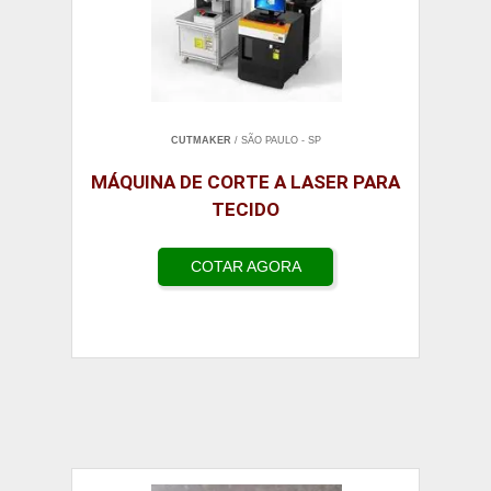
CUTMAKER
/ SÃO PAULO - SP
MÁQUINA DE CORTE A LASER PARA
TECIDO
COTAR AGORA