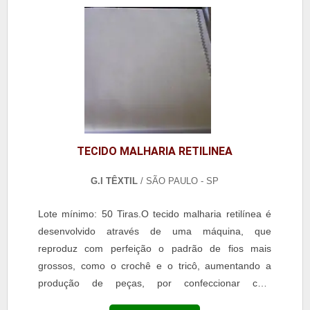
TECIDO MALHARIA RETILINEA
G.I TÊXTIL
/ SÃO PAULO - SP
Lote mínimo: 50 Tiras.O tecido malharia retilínea é
desenvolvido através de uma máquina, que
reproduz com perfeição o padrão de fios mais
grossos, como o crochê e o tricô, aumentando a
produção de peças, por confeccionar com
praticidade peças normalmente feitas de modo