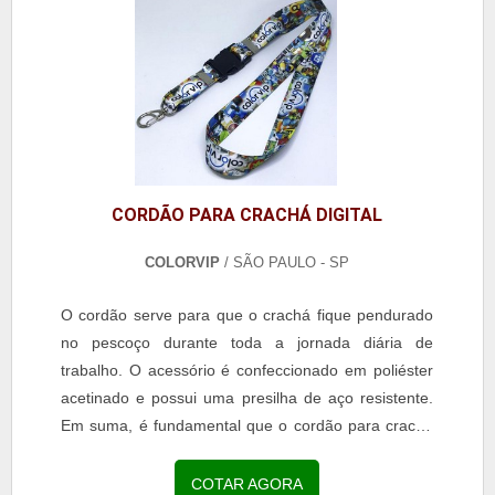
CORDÃO PARA CRACHÁ DIGITAL
COLORVIP
/ SÃO PAULO - SP
O cordão serve para que o crachá fique pendurado
no pescoço durante toda a jornada diária de
trabalho. O acessório é confeccionado em poliéster
acetinado e possui uma presilha de aço resistente.
Em suma, é fundamental que o cordão para crachá
digital seja elaborado com matéria-prima de alta
qualidade, o que garante que tenha longa vida útil.
COTAR AGORA