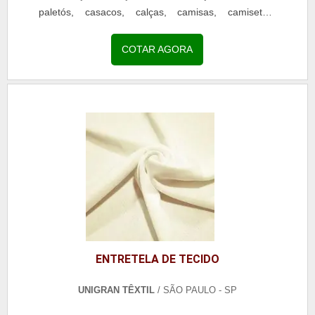
paletós, casacos, calças, camisas, camisetas,
entre...
COTAR AGORA
ENTRETELA DE TECIDO
UNIGRAN TÊXTIL
/ SÃO PAULO - SP