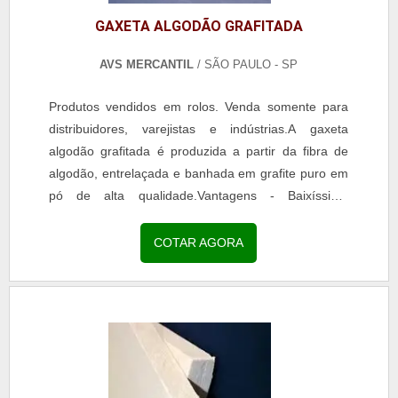
GAXETA ALGODÃO GRAFITADA
AVS MERCANTIL
/ SÃO PAULO - SP
Produtos vendidos em rolos. Venda somente para
distribuidores, varejistas e indústrias.A gaxeta
algodão grafitada é produzida a partir da fibra de
algodão, entrelaçada e banhada em grafite puro em
pó de alta qualidade.Vantagens - Baixíssimo
coeficiente de atrito;- Elevado coeficiente de...
COTAR AGORA