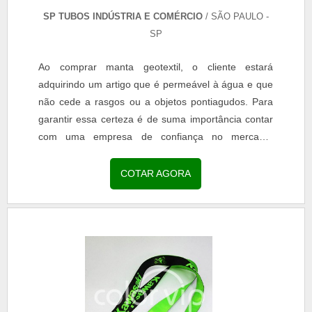
SP TUBOS INDÚSTRIA E COMÉRCIO
/ SÃO PAULO -
SP
Ao comprar manta geotextil, o cliente estará
adquirindo um artigo que é permeável à água e que
não cede a rasgos ou a objetos pontiagudos. Para
garantir essa certeza é de suma importância contar
com uma empresa de confiança no mercado.
Características e informações para comprar manta
geotextil...
COTAR AGORA