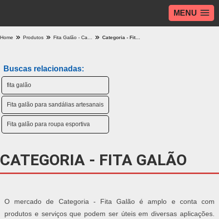
MENU
Home
Produtos
Fita Galão - Categoria
Categoria - Fita Galão
Buscas relacionadas:
fita galão
Fita galão para sandálias artesanais
Fita galão para roupa esportiva
CATEGORIA - FITA GALÃO
O mercado de Categoria - Fita Galão é amplo e conta com
produtos e serviços que podem ser úteis em diversas aplicações.