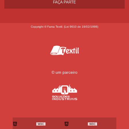
FAÇA PARTE
Copyright © Fama Textil. (Lei 9610 de 19/02/1998)
© um parceiro
W3C
W3C