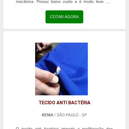
mecânica. Possui baixo custo e é muito leve. Por
estas características é um excelente...
COTAR AGORA
TECIDO ANTI BACTÉRIA
KENIA
/ SÃO PAULO - SP
O tecido anti bactéria impede a proliferação dos