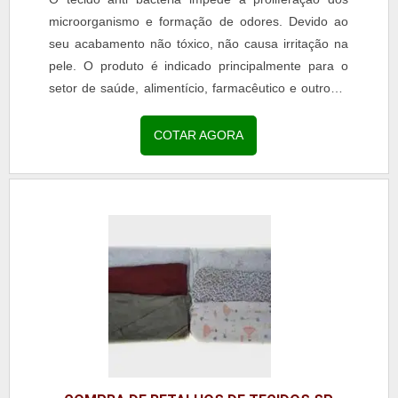
microorganismo e formação de odores. Devido ao
seu acabamento não tóxico, não causa irritação na
pele. O produto é indicado principalmente para o
setor de saúde, alimentício, farmacêutico e outros.A
Kenia atua no mercado desde 1954. Conta com...
COTAR AGORA