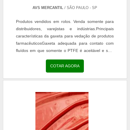
AVS MERCANTIL
/ SÃO PAULO - SP
Produtos vendidos em rolos. Venda somente para
distribuidores, varejistas e indústrias.Principais
características da gaxeta para vedação de produtos
farmacêuticosGaxeta adequada para contato com
fluídos em que somente o PTFE é aceitável e sem
possibilidade de aderência de resíduos. Bastante...
COTAR AGORA