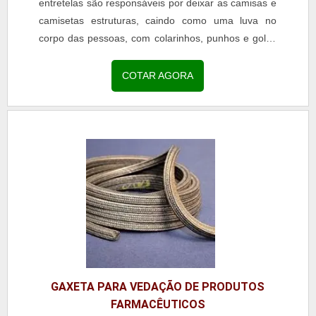
entretelas são responsáveis por deixar as camisas e
camisetas estruturas, caindo como uma luva no
corpo das pessoas, com colarinhos, punhos e golas
impecáveis. a entretela pode deixar a peça de
roupa...
COTAR AGORA
GAXETA PARA VEDAÇÃO DE PRODUTOS
FARMACÊUTICOS