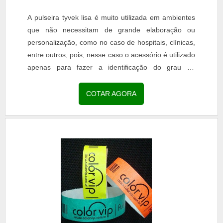
A pulseira tyvek lisa é muito utilizada em ambientes
que não necessitam de grande elaboração ou
personalização, como no caso de hospitais, clínicas,
entre outros, pois, nesse caso o acessório é utilizado
apenas para fazer a identificação do grau de
urgência de cada atendimento.INFORMAÇÕES
SOBRE PULSEIRAS TYVEK LISAS Nesse caso, o
COTAR AGORA
uso mais comum de cores são as verdes, vermelhas
e amarelas, porém, o mercado oferece diversas
outras opções...