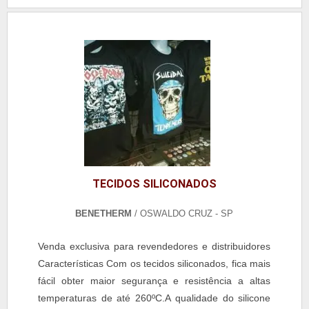
informações sobre a companhia solicitante, como
endereço, site, slogan e telefone. Requisitado em
atacado, o cordão pode ser liso ou texturizado. Est.
TECIDOS SILICONADOS
BENETHERM
/ OSWALDO CRUZ - SP
Venda exclusiva para revendedores e distribuidores
Características Com os tecidos siliconados, fica mais
fácil obter maior segurança e resistência a altas
temperaturas de até 260ºC.A qualidade do silicone