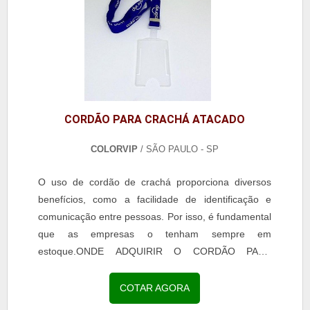
CORDÃO PARA CRACHÁ ATACADO
COLORVIP
/ SÃO PAULO - SP
O uso de cordão de crachá proporciona diversos
benefícios, como a facilidade de identificação e
comunicação entre pessoas. Por isso, é fundamental
que as empresas o tenham sempre em
estoque.ONDE ADQUIRIR O CORDÃO PARA
CRACHÁ ATACADO Eficiente para que os
funcionários não percam o crachá, o cordão tem
COTAR AGORA
confecção personalizada e pode conter diversas