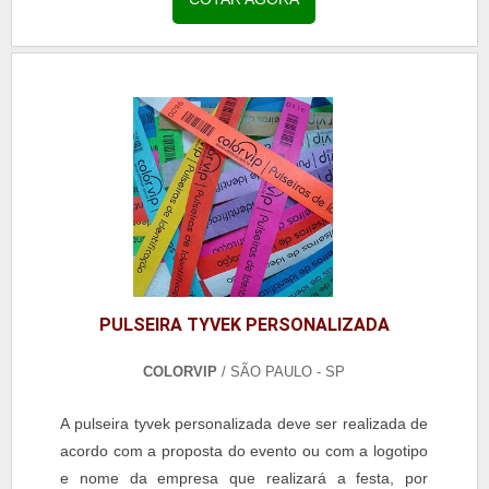
pode ser utilizado também para eventos adultos,
pois possui toda a elegância necessária para ofere...
PULSEIRA TYVEK PERSONALIZADA
COLORVIP
/ SÃO PAULO - SP
A pulseira tyvek personalizada deve ser realizada de
acordo com a proposta do evento ou com a logotipo
e nome da empresa que realizará a festa, por