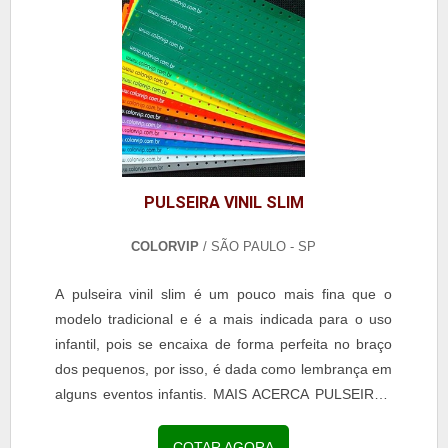
PULSEIRA VINIL SLIM
COLORVIP
/ SÃO PAULO - SP
A pulseira vinil slim é um pouco mais fina que o
modelo tradicional e é a mais indicada para o uso
infantil, pois se encaixa de forma perfeita no braço
dos pequenos, por isso, é dada como lembrança em
alguns eventos infantis. MAIS ACERCA PULSEIRAS
VINIL SLIM Apesar do tamanho, o acessório
proporciona diversos benefícios para os usuários e
COTAR AGORA