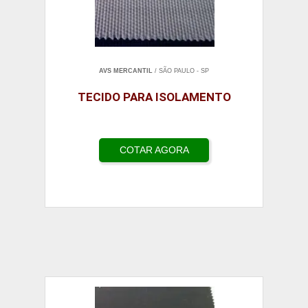
AVS MERCANTIL
/ SÃO PAULO - SP
TECIDO PARA ISOLAMENTO
COTAR AGORA