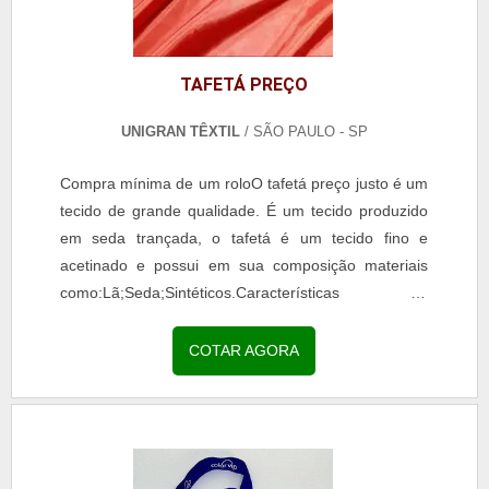
TAFETÁ PREÇO
UNIGRAN TÊXTIL
/ SÃO PAULO - SP
Compra mínima de um roloO tafetá preço justo é um
tecido de grande qualidade. É um tecido produzido
em seda trançada, o tafetá é um tecido fino e
acetinado e possui em sua composição materiais
como:Lã;Seda;Sintéticos.Características do
produtoEsse tipo de tecido possui características de
grande...
COTAR AGORA