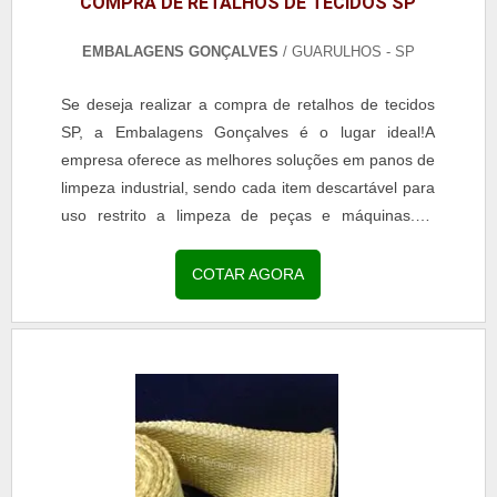
COMPRA DE RETALHOS DE TECIDOS SP
EMBALAGENS GONÇALVES
/ GUARULHOS - SP
Se deseja realizar a compra de retalhos de tecidos
SP, a Embalagens Gonçalves é o lugar ideal!A
empresa oferece as melhores soluções em panos de
limpeza industrial, sendo cada item descartável para
uso restrito a limpeza de peças e máquinas.Os
panos de retalhos da Embalagens Gonçalves são...
COTAR AGORA