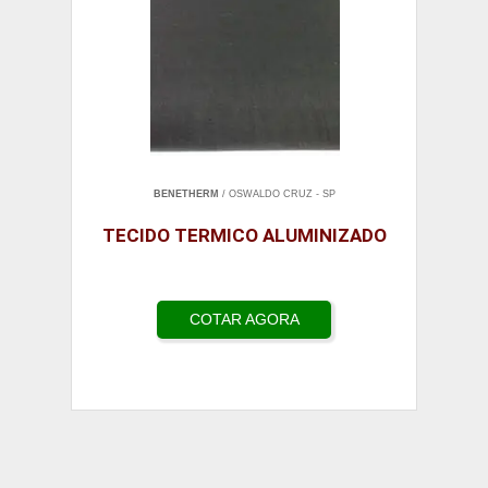
BENETHERM
/ OSWALDO CRUZ - SP
TECIDO TERMICO ALUMINIZADO
COTAR AGORA