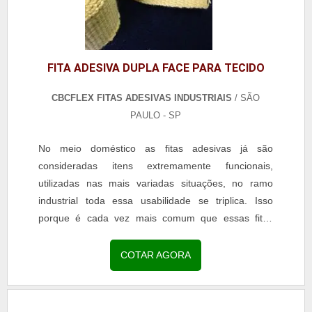
FITA ADESIVA DUPLA FACE PARA TECIDO
CBCFLEX FITAS ADESIVAS INDUSTRIAIS
/ SÃO
PAULO - SP
No meio doméstico as fitas adesivas já são
consideradas itens extremamente funcionais,
utilizadas nas mais variadas situações, no ramo
industrial toda essa usabilidade se triplica. Isso
porque é cada vez mais comum que essas fitas
sejam desenvolvidas de maneira resistente para
serem utilizados...
COTAR AGORA