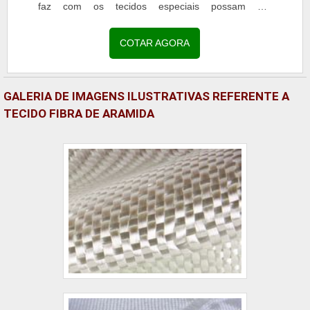
faz com os tecidos especiais possam ser
trabalhados em tubulações ou em outros lugares
que...
COTAR AGORA
GALERIA DE IMAGENS ILUSTRATIVAS REFERENTE A
TECIDO FIBRA DE ARAMIDA