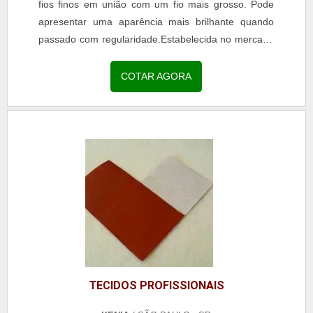
fios finos em união com um fio mais grosso. Pode
apresentar uma aparência mais brilhante quando
passado com regularidade.Estabelecida no mercado
em 1954, a Kenia se estabeleceu no mercado
como...
COTAR AGORA
TECIDOS PROFISSIONAIS