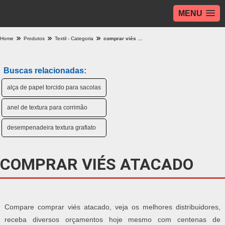
MENU
Home
Produtos
Textil - Categoria
comprar viés atacado
Buscas relacionadas:
alça de papel torcido para sacolas
anel de textura para corrimão
desempenadeira textura grafiato
COMPRAR VIÉS ATACADO
Compare comprar viés atacado, veja os melhores distribuidores,
receba diversos orçamentos hoje mesmo com centenas de