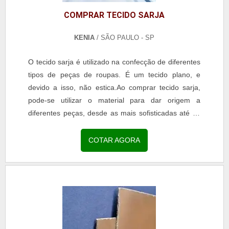
COMPRAR TECIDO SARJA
KENIA
/ SÃO PAULO - SP
O tecido sarja é utilizado na confecção de diferentes
tipos de peças de roupas. É um tecido plano, e
devido a isso, não estica.Ao comprar tecido sarja,
pode-se utilizar o material para dar origem a
diferentes peças, desde as mais sofisticadas até as
mais despojadas. O tecido também oferece um...
COTAR AGORA