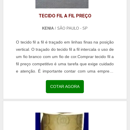
TECIDO FIL A FIL PREÇO
KENIA
/ SÃO PAULO - SP
O tecido fil a fil é traçado em linhas finas na posição
vertical. O traçado do tecido fil a fil intercala o uso de
um fio branco com um fio de cor.Comprar tecido fil a
fil preço competitivo é uma tarefa que exige cuidado
e atenção. É importante contar com uma empresa
de confiança no segmento...
COTAR AGORA