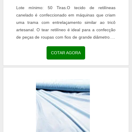
Lote mínimo: 50 Tiras.O tecido de retilíneas
canelado é confeccionado em máquinas que criam
uma trama com entrelaçamento similar ao tricô
artesanal. O tear retilíneo é ideal para a confecção
de peças de roupas com fios de grande diâmetro. O
outro tipo de malha existente é a circular,
produzida...
COTAR AGORA