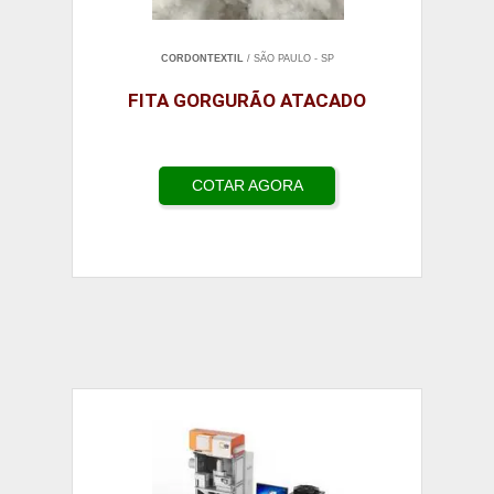
CORDONTEXTIL
/ SÃO PAULO - SP
FITA GORGURÃO ATACADO
COTAR AGORA