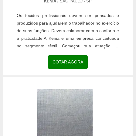
KENIA
/ SÃO PAULO - SP
Os tecidos profissionais devem ser pensados e
produzidos para ajudarem o trabalhador no exercício
de suas funções. Devem colaborar com o conforto e
a praticidade.A Kenia é uma empresa conceituada
no segmento têxtil. Começou sua atuação no
mercado no ano de 1954, e desde então, possui a...
COTAR AGORA