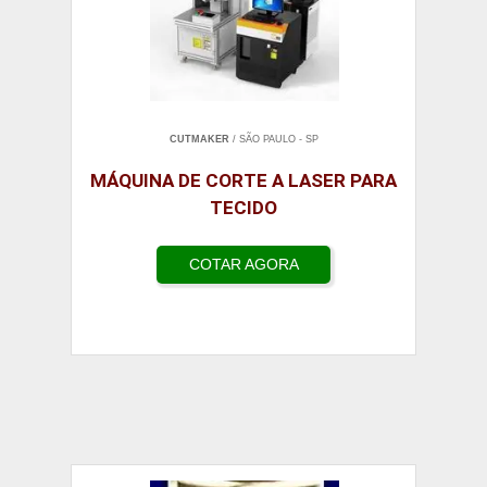
CUTMAKER
/ SÃO PAULO - SP
MÁQUINA DE CORTE A LASER PARA
TECIDO
COTAR AGORA