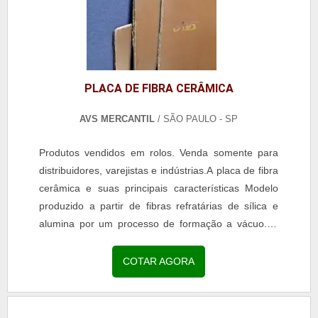
PLACA DE FIBRA CERÂMICA
AVS MERCANTIL
/ SÃO PAULO - SP
Produtos vendidos em rolos. Venda somente para
distribuidores, varejistas e indústrias.A placa de fibra
cerâmica e suas principais características Modelo
produzido a partir de fibras refratárias de sílica e
alumina por um processo de formação a vácuo.As
placas conferem uma boa resistência...
COTAR AGORA