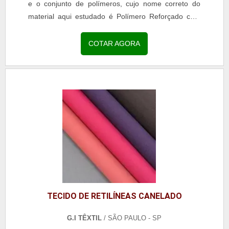
e o conjunto de polímeros, cujo nome correto do
material aqui estudado é Polímero Reforçado com
Fibra de Vidro (PRFV).O resultado do processo de...
COTAR AGORA
TECIDO DE RETILÍNEAS CANELADO
G.I TÊXTIL
/ SÃO PAULO - SP