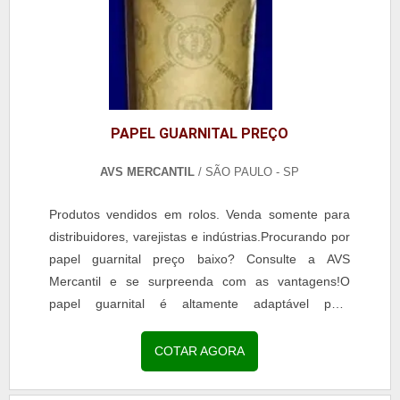
PAPEL GUARNITAL PREÇO
AVS MERCANTIL
/ SÃO PAULO - SP
Produtos vendidos em rolos. Venda somente para
distribuidores, varejistas e indústrias.Procurando por
papel guarnital preço baixo? Consulte a AVS
Mercantil e se surpreenda com as vantagens!O
papel guarnital é altamente adaptável para
compensar distorções em flanges e é uma solução
econômica...
COTAR AGORA