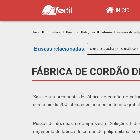
INÍCIO
Home
Produtos
Cordoes - Categoria
fábrica de cordão de poli
Buscas relacionadas:
cordão crachá personalizado
FÁBRICA DE CORDÃO D
Solicite um orçamento de fábrica de cordão de polipr
com mais de 200 fabricantes ao mesmo tempo gratuit
Possuindo dezenas de empresas, o Soluções Industr
orçamento de fábrica de cordão de polipropileno, sel