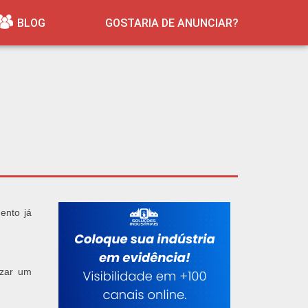
BLOG
GOSTARIA DE ANUNCIAR?
ento já
izar um