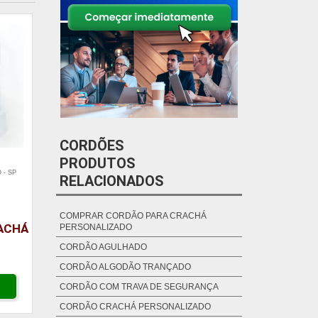
CORDÕES
PRODUTOS
 - SP
RELACIONADOS
COMPRAR CORDÃO PARA CRACHÁ
ACHÁ
PERSONALIZADO
CORDÃO AGULHADO
CORDÃO ALGODÃO TRANÇADO
CORDÃO COM TRAVA DE SEGURANÇA
CORDÃO CRACHÁ PERSONALIZADO