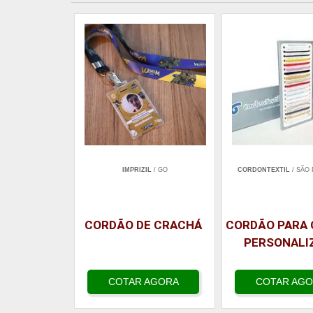
IMPRIZIL
/ GO
CORDONTEXTIL
/ SÃO 
CORDÃO DE CRACHÁ
CORDÃO PARA
PERSONALI
COTAR AGORA
COTAR AG