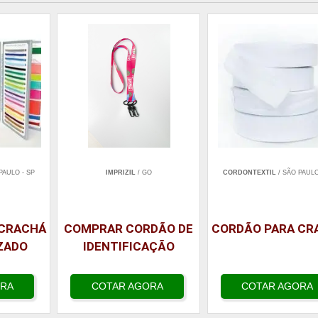
PAULO - SP
IMPRIZIL
/ GO
CORDONTEXTIL
/ SÃO PAULO
 CRACHÁ
COMPRAR CORDÃO DE
CORDÃO PARA CR
ZADO
IDENTIFICAÇÃO
ORA
COTAR AGORA
COTAR AGORA