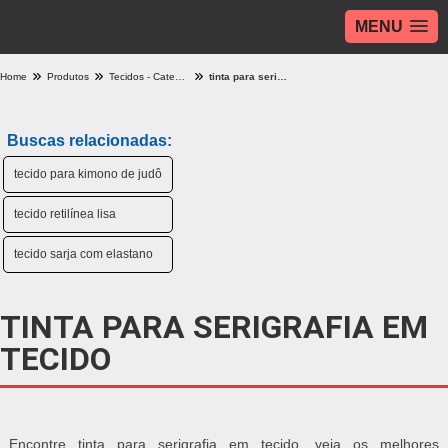
MENU
Home
Produtos
Tecidos - Categoria
tinta para serigrafia em tecido
Buscas relacionadas:
tecido para kimono de judô
tecido retilínea lisa
tecido sarja com elastano
TINTA PARA SERIGRAFIA EM
TECIDO
Encontre tinta para serigrafia em tecido, veja os melhores