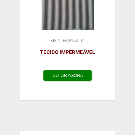
KENIA
/ SÃO PAULO - SP
TECIDO IMPERMEÁVEL
COTAR AGORA