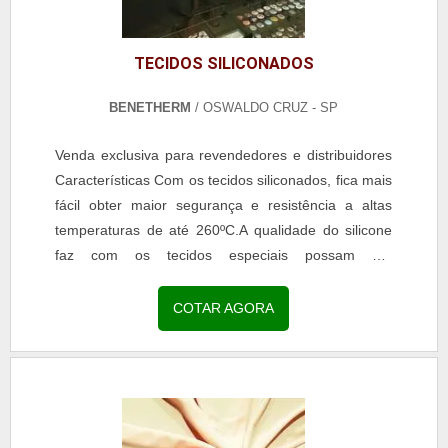
TECIDOS SILICONADOS
BENETHERM
/ OSWALDO CRUZ - SP
Venda exclusiva para revendedores e distribuidores
Características Com os tecidos siliconados, fica mais
fácil obter maior segurança e resistência a altas
temperaturas de até 260ºC.A qualidade do silicone
faz com os tecidos especiais possam ser
trabalhados em tubulações ou em outros lugares
que...
COTAR AGORA