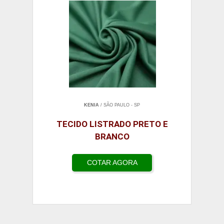
KENIA
/ SÃO PAULO - SP
TECIDO LISTRADO PRETO E
BRANCO
COTAR AGORA