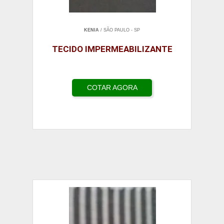
KENIA
/ SÃO PAULO - SP
TECIDO IMPERMEABILIZANTE
COTAR AGORA