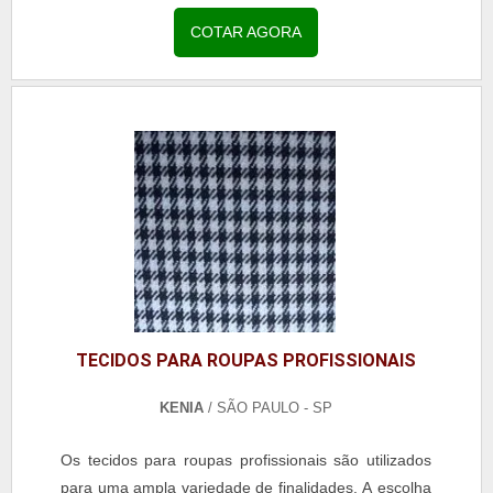
segmento calçadista, para reforçar, principalmente,
a...
COTAR AGORA
TECIDOS PARA ROUPAS PROFISSIONAIS
KENIA
/ SÃO PAULO - SP
Os tecidos para roupas profissionais são utilizados
para uma ampla variedade de finalidades. A escolha