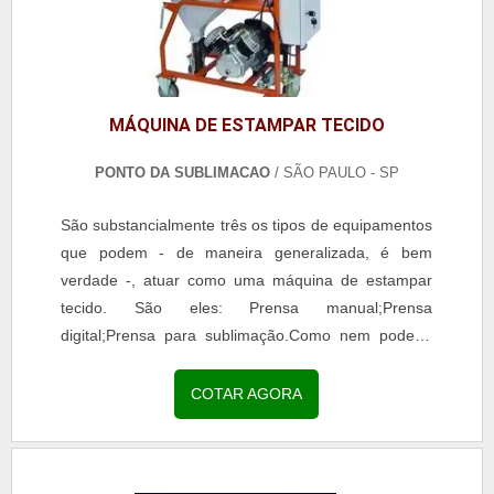
MÁQUINA DE ESTAMPAR TECIDO
PONTO DA SUBLIMACAO
/ SÃO PAULO - SP
São substancialmente três os tipos de equipamentos
que podem - de maneira generalizada, é bem
verdade -, atuar como uma máquina de estampar
tecido. São eles: Prensa manual;Prensa
digital;Prensa para sublimação.Como nem poderia
deixar de ser, cada um deles possui, é claro,
particularidades...
COTAR AGORA