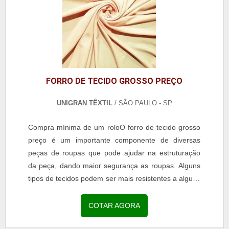
FORRO DE TECIDO GROSSO PREÇO
UNIGRAN TÊXTIL
/ SÃO PAULO - SP
Compra mínima de um roloO forro de tecido grosso
preço é um importante componente de diversas
peças de roupas que pode ajudar na estruturação
da peça, dando maior segurança as roupas. Alguns
tipos de tecidos podem ser mais resistentes a alguns
esforços, por exemplo, impactos de outros objetos,...
COTAR AGORA