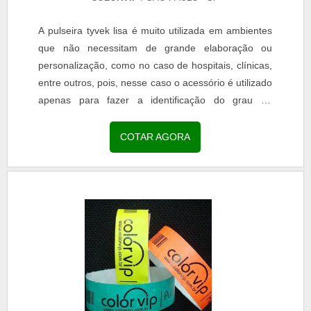
A pulseira tyvek lisa é muito utilizada em ambientes
que não necessitam de grande elaboração ou
personalização, como no caso de hospitais, clínicas,
entre outros, pois, nesse caso o acessório é utilizado
apenas para fazer a identificação do grau de
urgência de cada atendimento.INFORMAÇÕES
SOBRE PULSEIRAS TYVEK LISAS Nesse caso, o
COTAR AGORA
uso mais comum de cores são as verdes, vermelhas
e amarelas, porém, o mercado oferece diversas
outras opções...