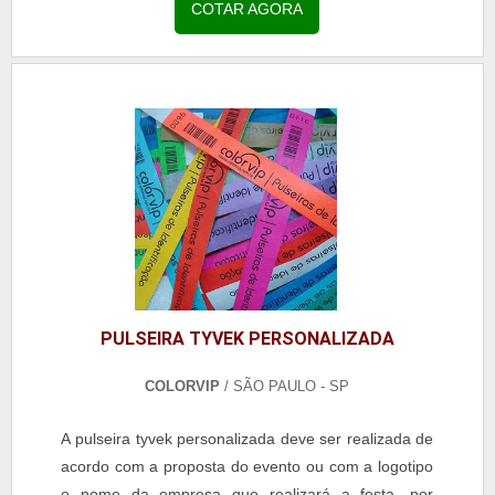
proporciona diversos benefícios para os usuários e
COTAR AGORA
pode ser utilizado também para eventos adultos,
pois possui toda a elegância necessária para ofere...
PULSEIRA TYVEK PERSONALIZADA
COLORVIP
/ SÃO PAULO - SP
A pulseira tyvek personalizada deve ser realizada de
acordo com a proposta do evento ou com a logotipo
e nome da empresa que realizará a festa, por