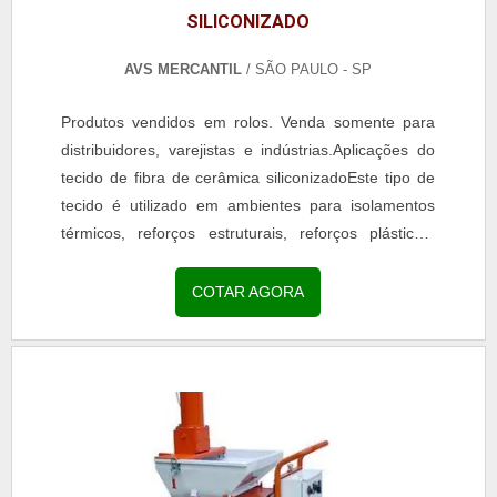
SILICONIZADO
AVS MERCANTIL
/ SÃO PAULO - SP
Produtos vendidos em rolos. Venda somente para
distribuidores, varejistas e indústrias.Aplicações do
tecido de fibra de cerâmica siliconizadoEste tipo de
tecido é utilizado em ambientes para isolamentos
térmicos, reforços estruturais, reforços plásticos,
segmento náuticos, segmento esportivo,...
COTAR AGORA