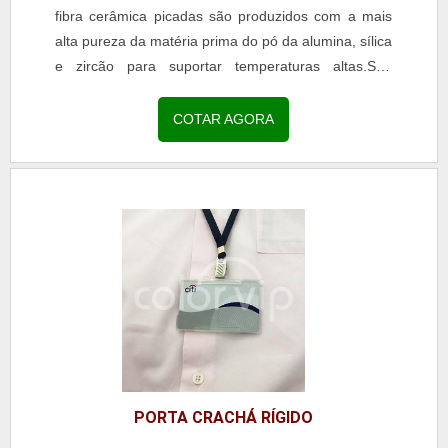
fibra cerâmica picadas são produzidos com a mais
alta pureza da matéria prima do pó da alumina, sílica
e zircão para suportar temperaturas altas.Seu
processo é a vácuo e é bastante utilizado na...
COTAR AGORA
PORTA CRACHÁ RÍGIDO