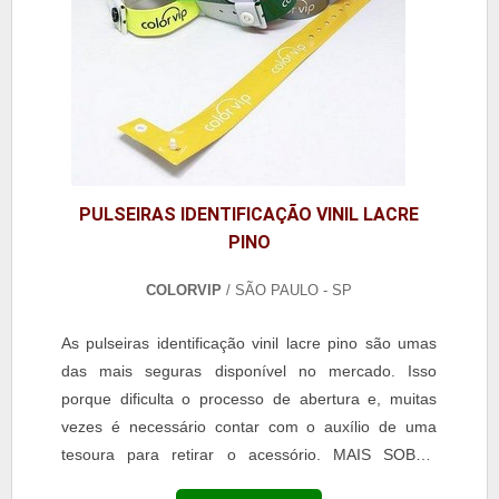
PULSEIRAS IDENTIFICAÇÃO VINIL LACRE
PINO
COLORVIP
/ SÃO PAULO - SP
As pulseiras identificação vinil lacre pino são umas
das mais seguras disponível no mercado. Isso
porque dificulta o processo de abertura e, muitas
vezes é necessário contar com o auxílio de uma
tesoura para retirar o acessório. MAIS SOBRE
PULSEIRA VINIL LACRE DE PINO O modelo da