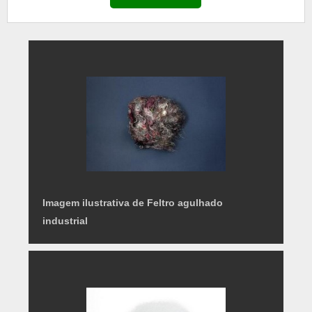
pode ser utilizado também para eventos adultos,
pois possui toda a elegância necessária para ofere...
Imagem ilustrativa de Feltro agulhado
industrial