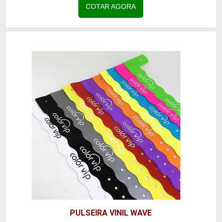
pulseira é o mais indicado para ser utilizado em
COTAR AGORA
eventos de longa duração, já que possui também
resistência para ter contato com a água e até
mesmo com o suor ...
PULSEIRA VINIL WAVE