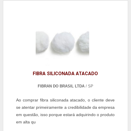
FIBRA SILICONADA ATACADO
FIBRAN DO BRASIL LTDA
/ SP
Ao comprar fibra siliconada atacado, o cliente deve
se atentar primeiramente a credibilidade da empresa
em questão, isso porque estará adquirindo o produto
em alta qu