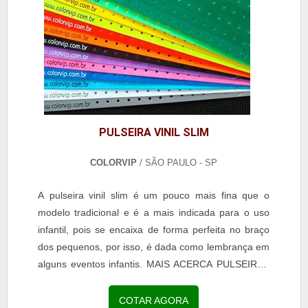
PULSEIRA VINIL SLIM
COLORVIP
/ SÃO PAULO - SP
A pulseira vinil slim é um pouco mais fina que o
modelo tradicional e é a mais indicada para o uso
infantil, pois se encaixa de forma perfeita no braço
dos pequenos, por isso, é dada como lembrança em
alguns eventos infantis. MAIS ACERCA PULSEIRAS
VINIL SLIM Apesar do tamanho, o acessório
proporciona diversos benefícios para os usuários e
COTAR AGORA