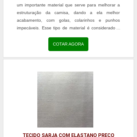
um importante material que serve para melhorar a
estruturação da camisa, dando a ela melhor
acabamento, com golas, colarinhos e punhos
impecáveis. Esse tipo de material é considerado a
melhor amiga de uma camisa e são incorporados
aos tecidos...
COTAR AGORA
TECIDO SARJA COM ELASTANO PREÇO