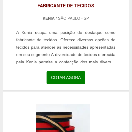
FABRICANTE DE TECIDOS
KENIA
/ SÃO PAULO - SP
A Kenia ocupa uma posição de destaque como
fabricante de tecidos. Oferece diversas opções de
tecidos para atender as necessidades apresentadas
em seu segmento.A diversidade de tecidos oferecida
pela Kenia permite a confecção dos mais diversos
tipos de peças de roupa.É importante contar com
uma...
COTAR AGORA