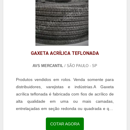
GAXETA ACRÍLICA TEFLONADA
AVS MERCANTIL
/ SÃO PAULO - SP
Produtos vendidos em rolos. Venda somente para
distribuidores, varejistas e indústrias.A Gaxeta
acrílica teflonada é fabricada com fios de acrílico de
alta qualidade em uma ou mais camadas,
entrelaçadas em seção redonda ou quadrada e que
resultam em gaxetas resistentes e com grande...
COTAR AGORA