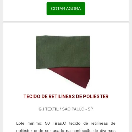
em qualquer peça, por
exemplo:Ternos;Casacos;Camisas...
COTAR AGORA
TECIDO DE RETILÍNEAS DE POLIÉSTER
G.I TÊXTIL
/ SÃO PAULO - SP
Lote mínimo: 50 Tiras.O tecido de retilíneas de
poliéster pode ser usado na confecção de diversos