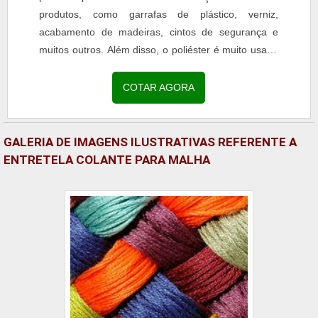
produtos, como garrafas de plástico, verniz,
acabamento de madeiras, cintos de segurança e
muitos outros. Além disso, o poliéster é muito usado
na indústria têxtil, pois sua fibra sintética é uma...
COTAR AGORA
GALERIA DE IMAGENS ILUSTRATIVAS REFERENTE A
ENTRETELA COLANTE PARA MALHA