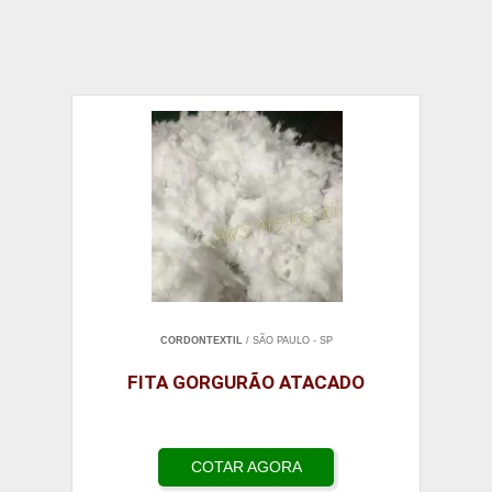
CORDONTEXTIL
/ SÃO PAULO - SP
FITA GORGURÃO ATACADO
COTAR AGORA