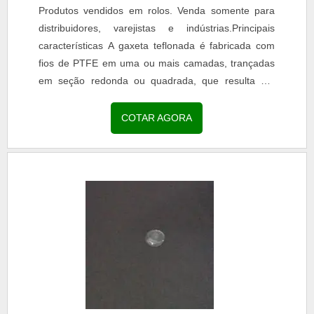
Produtos vendidos em rolos. Venda somente para
distribuidores, varejistas e indústrias.Principais
características A gaxeta teflonada é fabricada com
fios de PTFE em uma ou mais camadas, trançadas
em seção redonda ou quadrada, que resulta em
gaxetas de grande flexibilidade.Pode ser
constituida...
COTAR AGORA