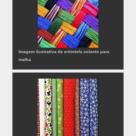
Imagem ilustrativa de entretela colante para
malha