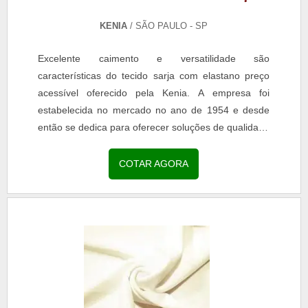
KENIA
/ SÃO PAULO - SP
Excelente caimento e versatilidade são
características do tecido sarja com elastano preço
acessível oferecido pela Kenia. A empresa foi
estabelecida no mercado no ano de 1954 e desde
então se dedica para oferecer soluções de qualidade
que atendam as demandas do segmento têxtil.A
Kenia fabrica...
COTAR AGORA