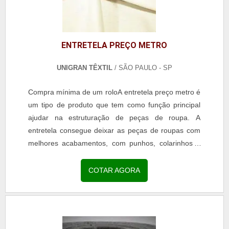
ENTRETELA PREÇO METRO
UNIGRAN TÊXTIL
/ SÃO PAULO - SP
Compra mínima de um roloA entretela preço metro é
um tipo de produto que tem como função principal
ajudar na estruturação de peças de roupa. A
entretela consegue deixar as peças de roupas com
melhores acabamentos, com punhos, colarinhos e
golas impecáveis. Possíveis aplicações da
entretelaSão...
COTAR AGORA