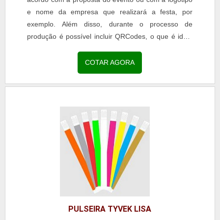
e nome da empresa que realizará a festa, por
exemplo. Além disso, durante o processo de
produção é possível incluir QRCodes, o que é ideal
para ser utilizado como ingresso. DETALHES
SOBRE A PULSEIRA PERSONALIZADA Nesse caso,
COTAR AGORA
é indicado que os clientes façam a escolha de cores
neutras, pois, assim, o processo de personalização
pode ser...
PULSEIRA TYVEK LISA