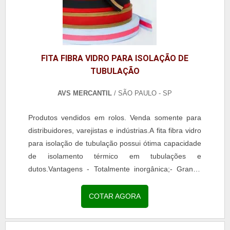
FITA FIBRA VIDRO PARA ISOLAÇÃO DE
TUBULAÇÃO
AVS MERCANTIL
/ SÃO PAULO - SP
Produtos vendidos em rolos. Venda somente para
distribuidores, varejistas e indústrias.A fita fibra vidro
para isolação de tubulação possui ótima capacidade
de isolamento térmico em tubulações e
dutos.Vantagens - Totalmente inorgânica;- Grande
durabilidade;- Fácil aplicação;- Baixo custo;-...
COTAR AGORA