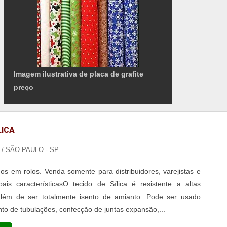
Imagem ilustrativa de placa de grafite
preço
LICA
/ SÃO PAULO - SP
os em rolos. Venda somente para distribuidores, varejistas e
cipais característicasO tecido de Sílica é resistente a altas
além de ser totalmente isento de amianto. Pode ser usado
nto de tubulações, confecção de juntas expansão,...