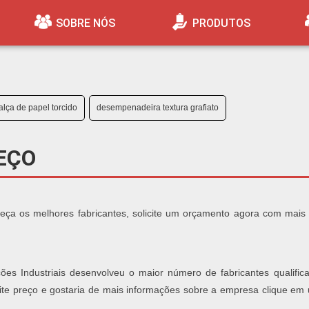
SOBRE NÓS
PRODUTOS
alça de papel torcido
desempenadeira textura grafiato
EÇO
nheça os melhores fabricantes, solicite um orçamento agora com mais
ões Industriais desenvolveu o maior número de fabricantes qualific
afite preço e gostaria de mais informações sobre a empresa clique em