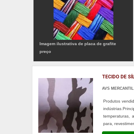
Imagem ilustrativa de placa de grafite
preço
TECIDO DE SÍ
AVS MERCANTIL
Produtos vendid
indústrias.Prin
temperaturas, 
para, revestime