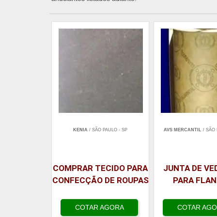
KENIA
/ SÃO PAULO - SP
AVS MERCANTIL
/ SÃO 
COMPRAR TECIDO PARA
JUNTA DE V
CONFECÇÃO DE ROUPAS
PARA FLA
COTAR AGORA
COTAR AG