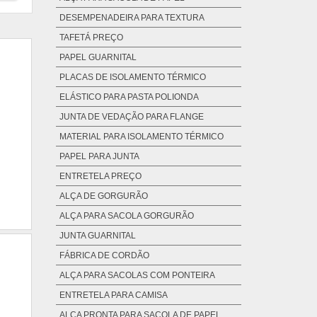
DESEMPENADEIRA PARA TEXTURA
TAFETÁ PREÇO
PAPEL GUARNITAL
PLACAS DE ISOLAMENTO TÉRMICO
ELÁSTICO PARA PASTA POLIONDA
JUNTA DE VEDAÇÃO PARA FLANGE
MATERIAL PARA ISOLAMENTO TÉRMICO
PAPEL PARA JUNTA
ENTRETELA PREÇO
ALÇA DE GORGURÃO
ALÇA PARA SACOLA GORGURÃO
JUNTA GUARNITAL
FÁBRICA DE CORDÃO
ALÇA PARA SACOLAS COM PONTEIRA
ENTRETELA PARA CAMISA
ALÇA PRONTA PARA SACOLA DE PAPEL