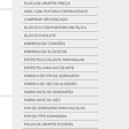
PLACA DE GRAFITE PREÇO
ANEL COM TEXTURA CONTRASTANTE
COMPRAR VIÉS ATACADO
ELÁSTICO COM PONTEIRA METÁLICA
ELÁSTICO ROLETE
EMPRESA DE CORDÕES
EMPRESA DE ELÁSTICOS
ENTRETELA COLANTE PARA MALHA
ENTRETELA MALHA COLANTE
FÁBRICA DE FITA DE GORGURÃO
FÁBRICA DE VIÉS DE ALGODÃO
FABRICANTE DE GORGURÃO
FABRICANTE DE VIÉS
FITA DE GORGURÃO PARA SACOLAS
FITA DE PTFE EXPANDIDA
FOLHA DE GRAFITE FLEXÍVEL