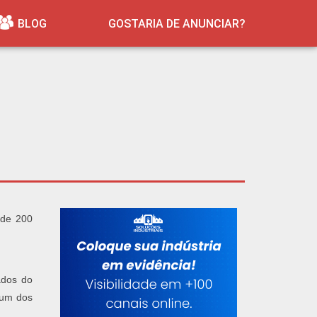
BLOG
GOSTARIA DE ANUNCIAR?
 de 200
ados do
 um dos