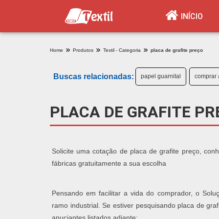
INÍCIO
Home
Produtos
Textil - Categoria
placa de grafite preço
Buscas relacionadas:
papel guarnital
comprar 
PLACA DE GRAFITE PR
Solicite uma cotação de placa de grafite preço, co
fábricas gratuitamente a sua escolha
Pensando em facilitar a vida do comprador, o Soluç
ramo industrial. Se estiver pesquisando placa de gr
anuciantes listados adiante: