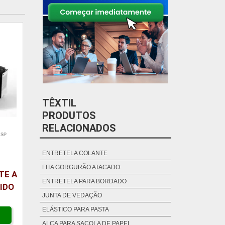
TÊXTIL
PRODUTOS
RELACIONADOS
 SP
ENTRETELA COLANTE
FITA GORGURÃO ATACADO
TE A
ENTRETELA PARA BORDADO
IDO
JUNTA DE VEDAÇÃO
ELÁSTICO PARA PASTA
ALÇA PARA SACOLA DE PAPEL