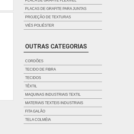
PLACA DE GRAFITE FLEXÍVEL
PLACAS DE GRAFITE PARA JUNTAS
PROJEÇÃO DE TEXTURAS
VIÉS POLIÉSTER
OUTRAS CATEGORIAS
CORDÕES
TECIDO DE FIBRA
TECIDOS
TÊXTIL
MAQUINAS INDUSTRIAIS TEXTIL
MATERIAIS TEXTEIS INDUSTRIAIS
FITA GALÃO
TELA COLMÉIA