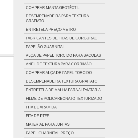
COMPRAR MANTA GEOTÊXTIL
DESEMPENADEIRA PARA TEXTURA
GRAFIATO
ENTRETELA PREÇO METRO
FABRICANTES DE FITAS DE GORGURÃO
PAPELÃO GUARNITAL
ALÇA DE PAPEL TORCIDO PARA SACOLAS
ANEL DE TEXTURA PARA CORRIMÃO
COMPRAR ALÇA DE PAPEL TORCIDO
DESEMPENADEIRA TEXTURA GRAFIATO
ENTRETELA DE MALHA PARA ALFAIATARIA
FILME DE POLICARBONATO TEXTURIZADO
FITA DE ARAMIDA
FITA DE PTFE
MATERIAL PARA JUNTAS
PAPEL GUARNITAL PREÇO