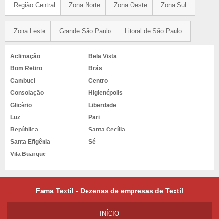
Região Central
Zona Norte
Zona Oeste
Zona Sul
Zona Leste
Grande São Paulo
Litoral de São Paulo
Aclimação
Bela Vista
Bom Retiro
Brás
Cambuci
Centro
Consolação
Higienópolis
Glicério
Liberdade
Luz
Pari
República
Santa Cecília
Santa Efigênia
Sé
Vila Buarque
Fama Textil - Dezenas de empresas de Textil
INÍ­CIO