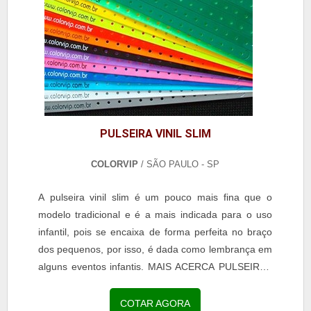
PULSEIRA VINIL SLIM
COLORVIP
/ SÃO PAULO - SP
A pulseira vinil slim é um pouco mais fina que o
modelo tradicional e é a mais indicada para o uso
infantil, pois se encaixa de forma perfeita no braço
dos pequenos, por isso, é dada como lembrança em
alguns eventos infantis. MAIS ACERCA PULSEIRAS
VINIL SLIM Apesar do tamanho, o acessório
proporciona diversos benefícios para os usuários e
COTAR AGORA