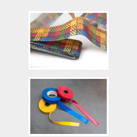
durabilidade, estética refinada e resistência,
agregando valor às criações e atendendo às
demandas de clientes exigentes.