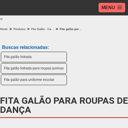
MENU
>
Home
Produtos
Fita Galão - Categoria
Fita galão para roupas de dança
Buscas relacionadas:
Fita galão listrada
Fita galão listrada para roupas juninas
Fita galão para uniforme escolar
FITA GALÃO PARA ROUPAS DE
DANÇA