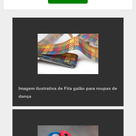
pode ser utilizado também para eventos adultos,
pois possui toda a elegância necessária para ofere...
Imagem ilustrativa de Fita galão para roupas de
dança