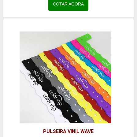
pulseira é o mais indicado para ser utilizado em
COTAR AGORA
eventos de longa duração, já que possui também
resistência para ter contato com a água e até
mesmo com o suor ...
PULSEIRA VINIL WAVE