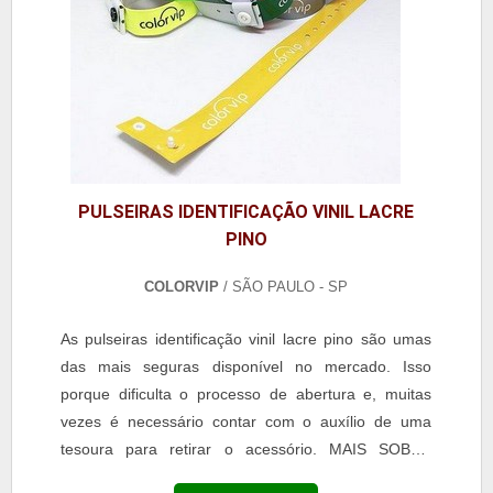
PULSEIRAS IDENTIFICAÇÃO VINIL LACRE
PINO
COLORVIP
/ SÃO PAULO - SP
As pulseiras identificação vinil lacre pino são umas
das mais seguras disponível no mercado. Isso
porque dificulta o processo de abertura e, muitas
vezes é necessário contar com o auxílio de uma
tesoura para retirar o acessório. MAIS SOBRE
PULSEIRA VINIL LACRE DE PINO O modelo da