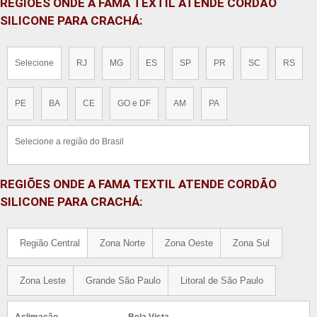
REGIÕES ONDE A FAMA TEXTIL ATENDE CORDÃO
SILICONE PARA CRACHÁ:
Selecione
RJ
MG
ES
SP
PR
SC
RS
PE
BA
CE
GO e DF
AM
PA
Selecione a região do Brasil
REGIÕES ONDE A FAMA TEXTIL ATENDE CORDÃO
SILICONE PARA CRACHÁ:
Região Central
Zona Norte
Zona Oeste
Zona Sul
Zona Leste
Grande São Paulo
Litoral de São Paulo