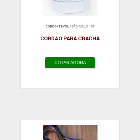
CORDONTEXTIL
/ SÃO PAULO - SP
CORDÃO PARA CRACHÁ
COTAR AGORA