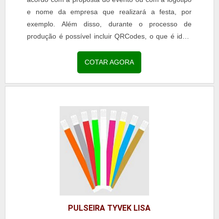
e nome da empresa que realizará a festa, por
exemplo. Além disso, durante o processo de
produção é possível incluir QRCodes, o que é ideal
para ser utilizado como ingresso. DETALHES
SOBRE A PULSEIRA PERSONALIZADA Nesse caso,
COTAR AGORA
é indicado que os clientes façam a escolha de cores
neutras, pois, assim, o processo de personalização
pode ser...
PULSEIRA TYVEK LISA