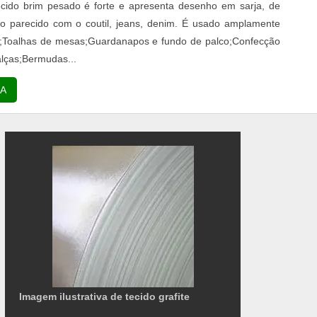
ecido brim pesado é forte e apresenta desenho em sarja, de
to parecido com o coutil, jeans, denim. É usado amplamente
;Toalhas de mesas;Guardanapos e fundo de palco;Confecção
lças;Bermudas...
A
Imagem ilustrativa de tecido grafite