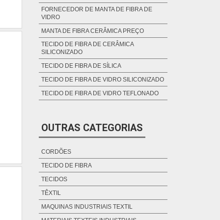
FORNECEDOR DE MANTA DE FIBRA DE
VIDRO
MANTA DE FIBRA CERÂMICA PREÇO
TECIDO DE FIBRA DE CERÂMICA
SILICONIZADO
TECIDO DE FIBRA DE SÍLICA
TECIDO DE FIBRA DE VIDRO SILICONIZADO
TECIDO DE FIBRA DE VIDRO TEFLONADO
OUTRAS CATEGORIAS
CORDÕES
TECIDO DE FIBRA
TECIDOS
TÊXTIL
MAQUINAS INDUSTRIAIS TEXTIL