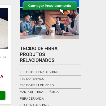
TECIDO DE FIBRA
PRODUTOS
 - SP
RELACIONADOS
TECIDO DE FIBRA DE VIDRO
RA
TECIDO TÉRMICO
TECIDO FIBRA DE VIDRO
MANTA DE FIBRA CERÂMICA
FIBRA CERÂMICA
FITA FIBRA DE VIDRO