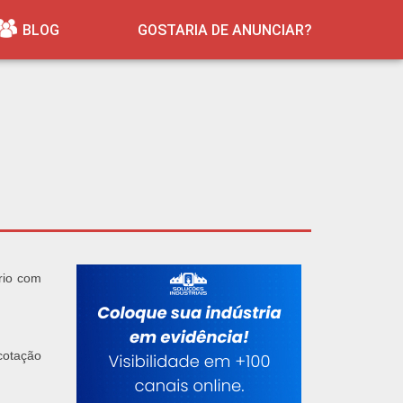
BLOG
GOSTARIA DE ANUNCIAR?
rio com
 cotação