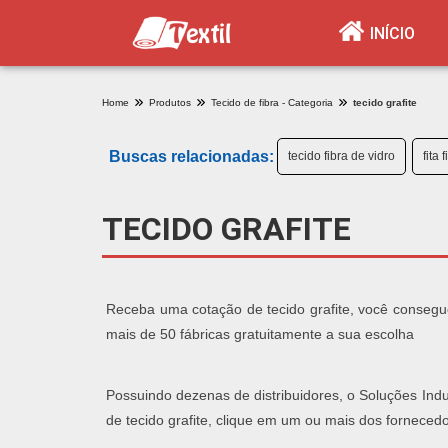
INÍCIO
Home
Produtos
Tecido de fibra - Categoria
tecido grafite
Buscas relacionadas:
tecido fibra de vidro
fita 
TECIDO GRAFITE
Receba uma cotação de tecido grafite, você consegue
mais de 50 fábricas gratuitamente a sua escolha
Possuindo dezenas de distribuidores, o Soluções Indu
de tecido grafite, clique em um ou mais dos forneced