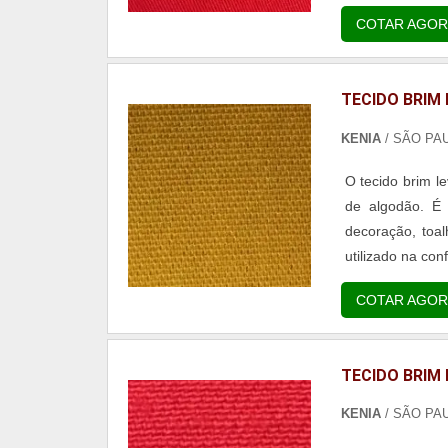
COTAR AGOR
TECIDO BRIM 
KENIA
/ SÃO PA
O tecido brim l
de algodão. É 
decoração, toa
utilizado na con
COTAR AGOR
TECIDO BRIM
KENIA
/ SÃO PA