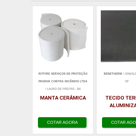
RITFIRE SERVIÇOS DE PROTEÇÃO
BENETHERM
/ OSWAL
PASSIVA CONTRA INCÊNDIO LTDA
SP
/ LAURO DE FREITAS - BA
MANTA CERÂMICA
TECIDO TE
ALUMINIZ
COTAR AGORA
COTAR AG