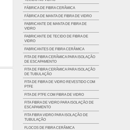
FÁBRICA DE FIBRA CERÂMICA
FÁBRICA DE MANTA DE FIBRA DE VIDRO
FABRICANTE DE MANTA DE FIBRA DE
VIDRO
FABRICANTE DE TECIDO DE FIBRA DE
VIDRO
FABRICANTES DE FIBRA CERÂMICA
FITA DE FIBRA CERÂMICA PARA ISOLAÇÃO
DE ESCAPAMENTO
FITA DE FIBRA CERÂMICA PARA ISOLAÇÃO
DE TUBULAÇÃO
FITA DE FIBRA DE VIDRO REVESTIDO COM
PTFE
FITA DE PTFE COM FIBRA DE VIDRO
FITA FIBRA DE VIDRO PARA ISOLAÇÃO DE
ESCAPAMENTO
FITA FIBRA VIDRO PARA ISOLAÇÃO DE
TUBULAÇÃO
FLOCOS DE FIBRA CERÂMICA