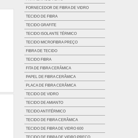
FORNECEDOR DE FIBRA DE VIDRO
TECIDO DE FIBRA
TECIDO GRAFITE
TECIDO ISOLANTE TÉRMICO
TECIDO MICROFIBRA PREÇO
FIBRA DE TECIDO
TECIDO FIBRA
FITA DE FIBRA CERÂMICA
PAPEL DE FIBRA CERÂMICA
PLACA DE FIBRA CERÂMICA
TECIDO DE VIDRO
TECIDO DE AMIANTO
TECIDO ANTITÉRMICO
TECIDO DE FIBRA CERÂMICA
TECIDO DE FIBRA DE VIDRO 600
TECIDO DE FIBRA DE VIDRO PREÇO