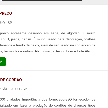
 PREÇO
LO - SP
 preço apresenta desenho em serja, de algodão. É muito
coutil, jeans, denim. É muito usado para decoração, toalhas
anapos e fundo de palco, além de ser usado na confecção de
s, bermudas e outros. Além disso, o tecido brim é forte.Além...
A
 DE CORDÃO
/ SÃO PAULO - SP
000 unidades Importância dos fornecedoresO fornecedor de
ializado em fazer a produção de cordões de diversos tipos