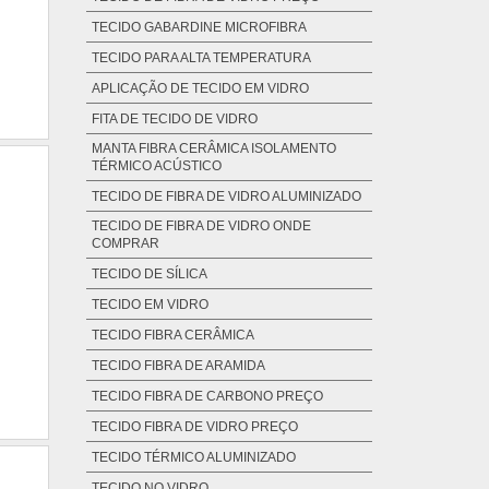
TECIDO GABARDINE MICROFIBRA
TECIDO PARA ALTA TEMPERATURA
APLICAÇÃO DE TECIDO EM VIDRO
FITA DE TECIDO DE VIDRO
MANTA FIBRA CERÂMICA ISOLAMENTO
TÉRMICO ACÚSTICO
TECIDO DE FIBRA DE VIDRO ALUMINIZADO
TECIDO DE FIBRA DE VIDRO ONDE
COMPRAR
TECIDO DE SÍLICA
TECIDO EM VIDRO
TECIDO FIBRA CERÂMICA
TECIDO FIBRA DE ARAMIDA
TECIDO FIBRA DE CARBONO PREÇO
TECIDO FIBRA DE VIDRO PREÇO
TECIDO TÉRMICO ALUMINIZADO
TECIDO NO VIDRO