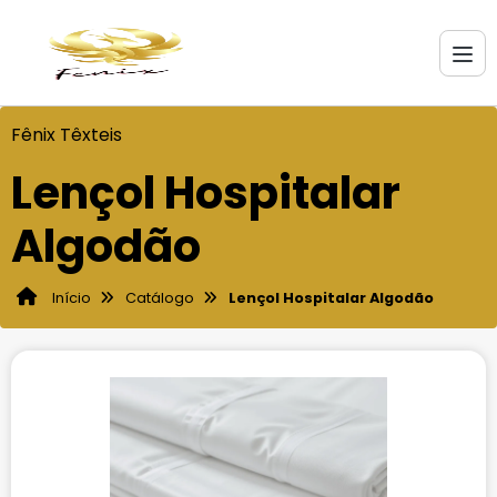
Fênix Têxteis
Lençol Hospitalar
Algodão
Início
Catálogo
Lençol Hospitalar Algodão